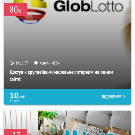
-80
%
19:12:33
Купили:
4234
Доступ к крупнейшим мировым лотереям на одном
сайте!
10
ПОДРОБНЕЕ
руб.
50
руб.