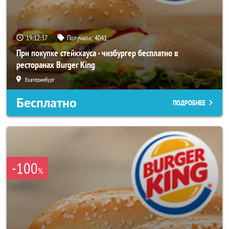
19:12:33
Получили:
4041
При покупке стейкхауса - чизбургер бесплатно в
ресторанах Burger King
Екатеринбург
Бесплатно
ПОДРОБНЕЕ
-100
%