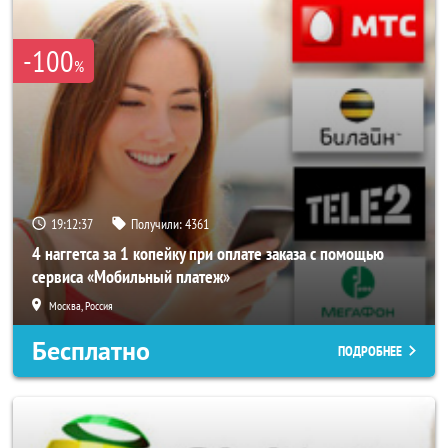
-100
%
19:12:33
Получили:
4361
4 наггетса за 1 копейку при оплате заказа с помощью
сервиса «Мобильный платеж»
Москва, Россия
Бесплатно
ПОДРОБНЕЕ