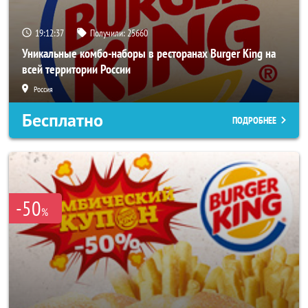
19:12:33
Получили:
25660
Уникальные комбо-наборы в ресторанах Burger King на
всей территории России
Россия
Бесплатно
ПОДРОБНЕЕ
-50
%