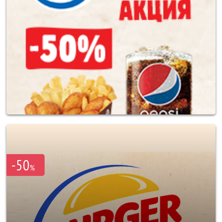
-50
%