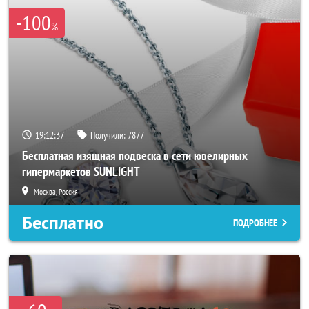
-100
%
19:12:33
Получили:
7877
Бесплатная изящная подвеска в сети ювелирных
гипермаркетов SUNLIGHT
Москва, Россия
Бесплатно
ПОДРОБНЕЕ