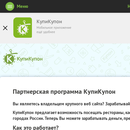
Меню
Н
КупиКупон
Мобильное приложение
ещё удобнее
Партнерская программа КупиКупон
Вы являетесь владельцем крупного веб сайта? Зарабатывайт
КупиКупон предлагает возможность посещать рестораны, ка
городах России. Теперь Вы можете зарабатывать деньги, пр
Как это работает?