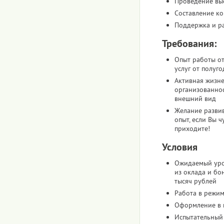
Проведение вы
Составление к
Поддержка и ра
Требования:
Опыт работы от
услуг от полуго
Активная жизне
организованнос
внешний вид
Желание развив
опыт, если Вы ч
приходите!
Условия
Ожидаемый уро
из оклада и бо
тысяч рублей
Работа в режим
Оформление в 
Испытательный 