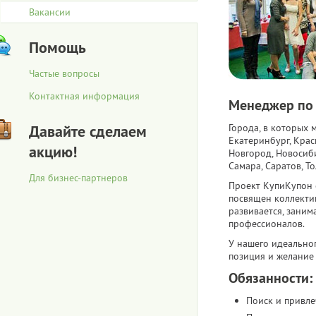
Вакансии
Помощь
Частые вопросы
Контактная информация
Менеджер по
Давайте сделаем
Города, в которых 
Екатеринбург, Крас
акцию!
Новгород, Новосиби
Самара, Саратов, То
Для бизнес-партнеров
Проект КупиКупон 
посвящен коллекти
развивается, зани
профессионалов.
У нашего идеально
позиция и желание 
Обязанности:
Поиск и привле