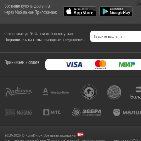
Все наши купоны доступны
через Мобильное Приложение:
Сэкономьте до 90% при любых покупках
Подпишитесь на самые выгодные предложения
Принимаем к оплате:
2010-2026 © КупиКупон. Все права защищены.
Все права на товарный знак "КупиКупон" и на сайт www.kupikupon.ru принадлежат OO