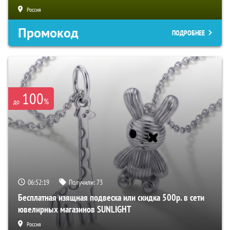
Россия
Промокод
ПОДРОБНЕЕ
100
%
до
06:52:18
Получили:
73
Бесплатная изящная подвеска или скидка 500р. в сети
ювелирных магазинов SUNLIGHT
Россия