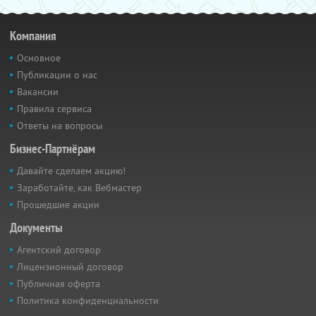
Компания
Основное
Публикации о нас
Вакансии
Правила сервиса
Ответы на вопросы
Бизнес-Партнёрам
Давайте сделаем акцию!
Заработайте, как Вебмастер
Прошедшие акции
Документы
Агентский договор
Лицензионный договор
Публичная оферта
Политика конфиденциальности