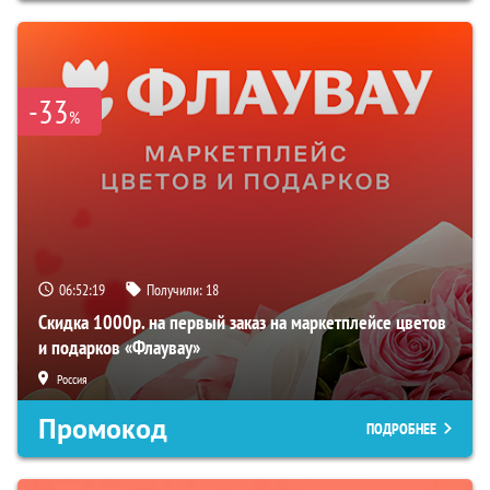
-33
%
06:52:18
Получили:
18
Скидка 1000р. на первый заказ на маркетплейсе цветов
и подарков «Флаувау»
Россия
Промокод
ПОДРОБНЕЕ