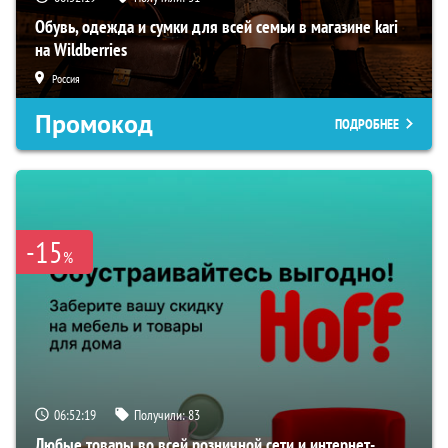
Обувь, одежда и сумки для всей семьи в магазине kari
на Wildberries
Россия
Промокод
ПОДРОБНЕЕ
-15
%
06:52:18
Получили:
83
Любые товары во всей розничной сети и интернет-