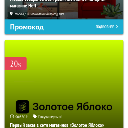
магазине Hoff
Москва, 1-й Волоколамский проезд, 10с1
Промокод
ПОДРОБНЕЕ
-20
%
06:52:18
Получи первым!
Первый заказ в сети магазинов «Золотое Яблоко»