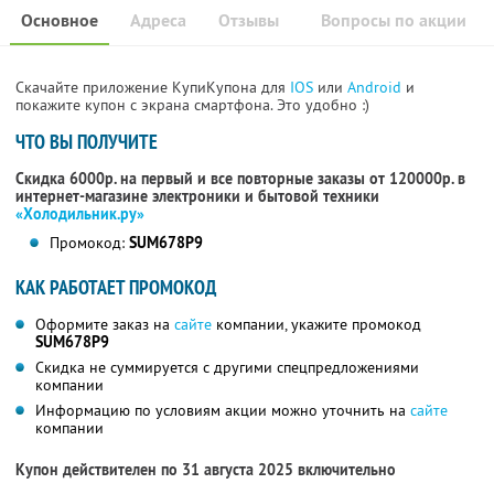
Основное
Адреса
Отзывы
Вопросы по акции
Скачайте приложение КупиКупона для
IOS
или
Android
и
покажите купон с экрана смартфона. Это удобно :)
ЧТО ВЫ ПОЛУЧИТЕ
Скидка 6000р. на первый и все повторные заказы от 120000р. в
интернет-магазине электроники и бытовой техники
«Холодильник.ру»
Промокод:
SUM678P9
КАК РАБОТАЕТ ПРОМОКОД
Оформите заказ на
сайте
компании, укажите промокод
SUM678P9
Скидка не суммируется с другими спецпредложениями
компании
Информацию по условиям акции можно уточнить на
сайте
компании
Купон действителен по 31 августа 2025 включительно