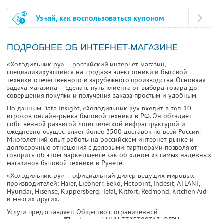
Узнай, как воспользоваться купоном
ПОДРОБНЕЕ ОБ ИНТЕРНЕТ-МАГАЗИНЕ
«Холодильник.ру» — российский интернет-магазин,
специализирующийся на продаже электроники и бытовой
техники отечественного и зарубежного производства. Основная
задача магазина — сделать путь клиента от выбора товара до
совершения покупки и получения заказа простым и удобным.
По данным Data Insight, «Холодильник.ру» входит в топ-10
игроков онлайн-рынка бытовой техники в РФ. Он обладает
собственной развитой логистической инфраструктурой и
ежедневно осуществляет более 3500 доставок по всей России.
Многолетний опыт работы на российском интернет-рынке и
долгосрочные отношения с деловыми партнерами позволяют
говорить об этом маркетплейсе как об одном из самых надежных
магазинов бытовой техники в Рунете.
«Холодильник.ру» — официальный дилер ведущих мировых
производителей: Haier, Liebherr, Beko, Hotpoint, Indesit, ATLANT,
Hyundai, Hisense, Kuppersberg, Tefal, Kitfort, Redmond, Kitchen Aid
и многих других.
Услуги предоставляет: Общество с ограниченной