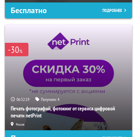
Бесплатно
ПОДРОБНЕЕ
-30
%
06:52:18
Получили:
4
Печать фотографий, фотокниг от сервиса цифровой
печати netPrint
Россия