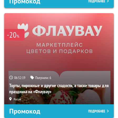
Промокод
ПОДРОБНЕЕ
-20
%
06:52:18
Получили:
6
Торты, пирожные и другие сладости, а также товары для
праздника на «Флаувау»
Россия
Промокод
ПОДРОБНЕЕ