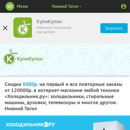
Меню
Нижний Тагил
КупиКупон
Мобильное приложение
Загрузить
ещё удобнее
Скидка
6000р.
на первый и все повторные заказы
от 120000р. в интернет-магазине любой техники
«Холодильник.ру»: холодильники, стиральные
машины, духовки, телевизоры и многое другое.
Нижний Тагил