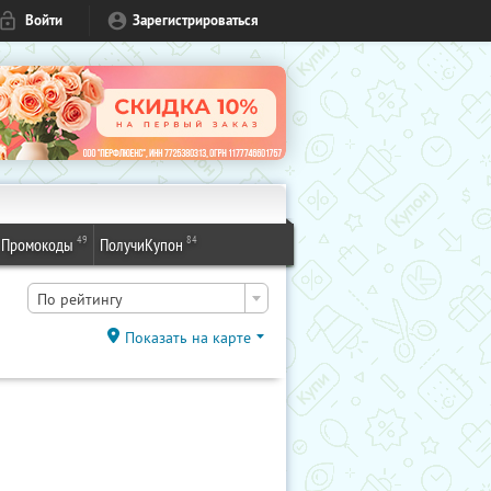
Войти
Зарегистрироваться
49
84
Промокоды
ПолучиКупон
По рейтингу
Показать на карте