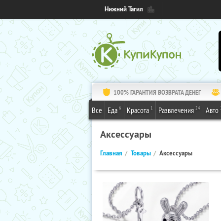
Нижний Тагил
100% ГАРАНТИЯ ВОЗВРАТА ДЕНЕГ
6
1
24
Все
Еда
Красота
Развлечения
Авто
Аксессуары
Главная
Товары
Аксессуары