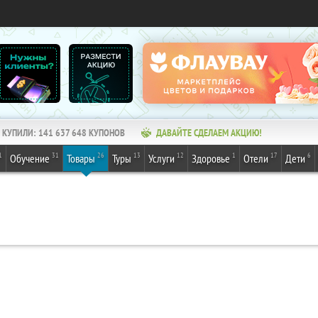
КУПИЛИ:
141 637 648
КУПОНОВ
ДАВАЙТЕ СДЕЛАЕМ АКЦИЮ!
1
31
26
13
12
1
17
6
Обучение
Товары
Туры
Услуги
Здоровье
Отели
Дети