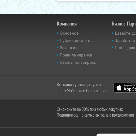
Компания
Бизнес-Пар
Основное
Давайте сд
Публикации о нас
Заработайт
Вакансии
Прошедши
Правила сервиса
Ответы на вопросы
Все наши купоны доступны
через Мобильное Приложение:
Сэкономьте до 90% при любых покупках
Подпишитесь на самые выгодные предложения