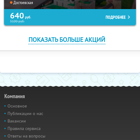
Достоевская
640
ПОДРОБНЕЕ
руб.
5100
руб.
ПОКАЗАТЬ БОЛЬШЕ АКЦИЙ
Компания
Основное
Публикации о нас
Вакансии
Правила сервиса
Ответы на вопросы