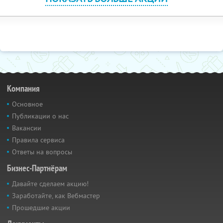
Компания
Основное
Публикации о нас
Вакансии
Правила сервиса
Ответы на вопросы
Бизнес-Партнёрам
Давайте сделаем акцию!
Заработайте, как Вебмастер
Прошедшие акции