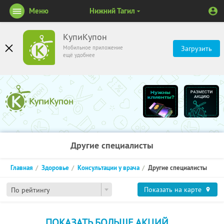
Меню
Нижний Тагил
КупиКупон
Мобильное приложение
Загрузить
ещё удобнее
Другие специалисты
Главная
Здоровье
Консультации у врача
Другие специалисты
Показать на карте
По рейтингу
ПОКАЗАТЬ БОЛЬШЕ АКЦИЙ