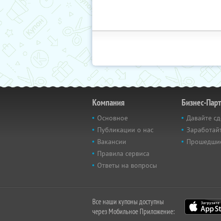
Компания
Бизнес-Пар
Основное
Давайте сд
Публикации о нас
Заработайт
Вакансии
Прошедши
Правила сервиса
Ответы на вопросы
Все наши купоны доступны
через Мобильное Приложение: