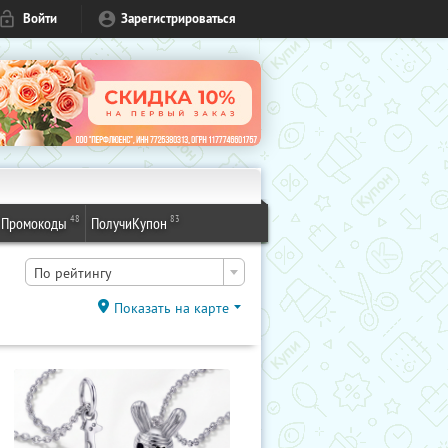
Войти
Зарегистрироваться
48
83
Промокоды
ПолучиКупон
По рейтингу
Показать на карте