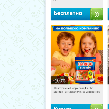
Бесплатно
-100
%
Жевательный мармелад Haribo
05:36:29
Получили:
613
Starmix на маркетплейсе Wildberries
Россия