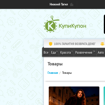
Нижний Тагил
100% ГАРАНТИЯ ВОЗВРАТА ДЕНЕГ
6
1
24
Все
Еда
Красота
Развлечения
Авто
Товары
Главная
Товары