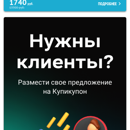
1740
ПОДРОБНЕЕ
руб.
13900
руб.