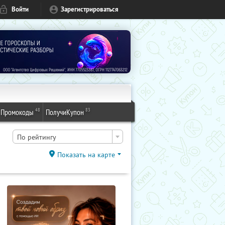
Войти
Зарегистрироваться
48
83
Промокоды
ПолучиКупон
По рейтингу
Показать на карте