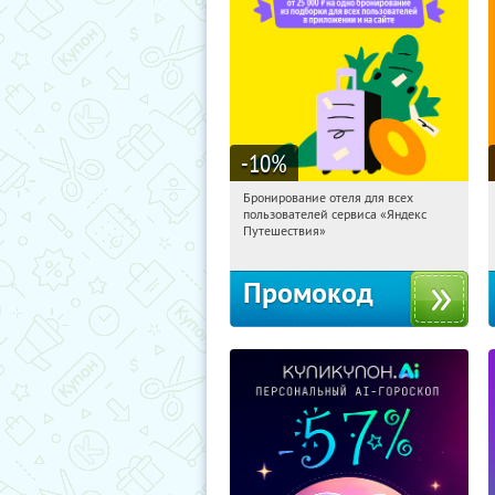
-10
%
Бронирование отеля для всех
23:50:52
Получи первым!
пользователей сервиса «Яндекс
Россия
Путешествия»
Промокод