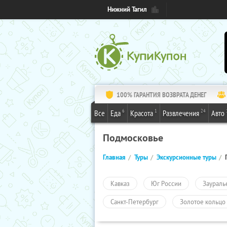
Нижний Тагил
100% ГАРАНТИЯ ВОЗВРАТА ДЕНЕГ
6
1
24
Все
Еда
Красота
Развлечения
Авто
Подмосковье
Главная
Туры
Экскурсионные туры
Кавказ
Юг России
Заураль
Санкт-Петербург
Золотое кольцо