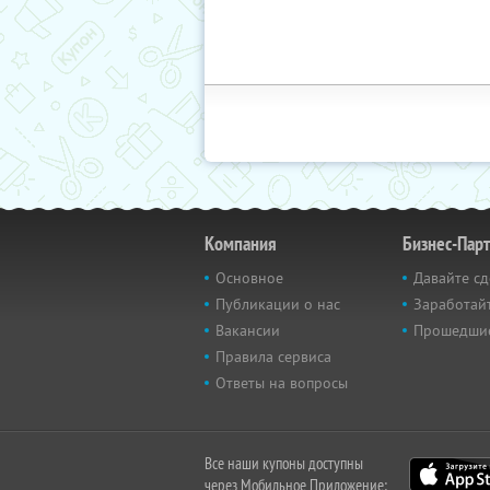
Компания
Бизнес-Пар
Основное
Давайте сд
Публикации о нас
Заработайт
Вакансии
Прошедши
Правила сервиса
Ответы на вопросы
Все наши купоны доступны
через Мобильное Приложение: