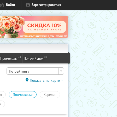
Войти
Зарегистрироваться
48
83
Промокоды
ПолучиКупон
По рейтингу
Показать на карте
ия
Подмосковье
Карелия
к