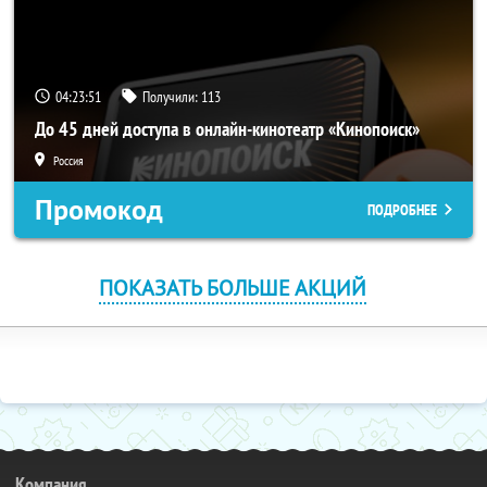
04:23:50
Получили:
113
До 45 дней доступа в онлайн-кинотеатр «Кинопоиск»
Россия
Промокод
ПОДРОБНЕЕ
ПОКАЗАТЬ БОЛЬШЕ АКЦИЙ
Компания