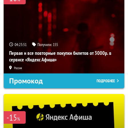
04:23:50
Получили:
155
Первая и все повторные покупки билетов от 3000р. в
сервисе «Яндекс Афиша»
Россия
Промокод
ПОДРОБНЕЕ
-15
%