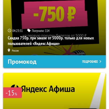
04:23:50
Получили:
114
Скидка 750р. при заказе от 5000р. только для новых
пользователей «Яндекс Афиши»
Россия
Промокод
ПОДРОБНЕЕ
-15
%