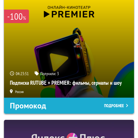
-100
%
04:23:50
Получили:
3
Подписка RUTUBE + PREMIER: фильмы, сериалы и шоу
Россия
Промокод
ПОДРОБНЕЕ