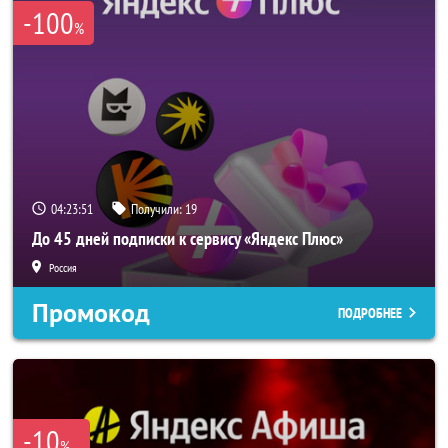
-100
%
04:23:50
Получили:
19
До 45 дней подписки к сервису «Яндекс Плюс»
Россия
Промокод
ПОДРОБНЕЕ
-10
%