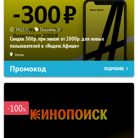
04:23:50
Получили:
65
Скидка 300р. при заказе от 2000р. для новых
пользователей в «Яндекс Афише»
Россия
Промокод
ПОДРОБНЕЕ
-100
%