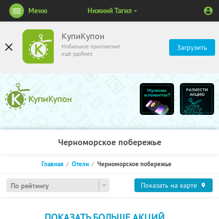
Меню
Нижний Тагил
КупиКупон
Мобильное приложение
Загрузить
ещё удобнее
Черноморское побережье
Главная
Отели
Черноморское побережье
Показать на карте
По рейтингу
ПОКАЗАТЬ БОЛЬШЕ АКЦИЙ