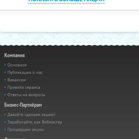
Компания
Основное
Публикации о нас
Вакансии
Правила сервиса
Ответы на вопросы
Бизнес-Партнёрам
Давайте сделаем акцию!
Заработайте, как Вебмастер
Прошедшие акции