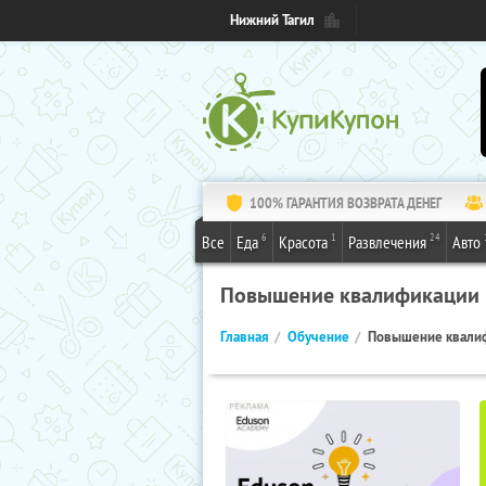
Нижний Тагил
100% ГАРАНТИЯ ВОЗВРАТА ДЕНЕГ
6
1
24
Все
Еда
Красота
Развлечения
Авто
Повышение квалификации
Главная
Обучение
Повышение квали