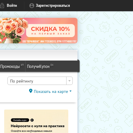
Войти
Зарегистрироваться
49
84
Промокоды
ПолучиКупон
По рейтингу
Показать на карте