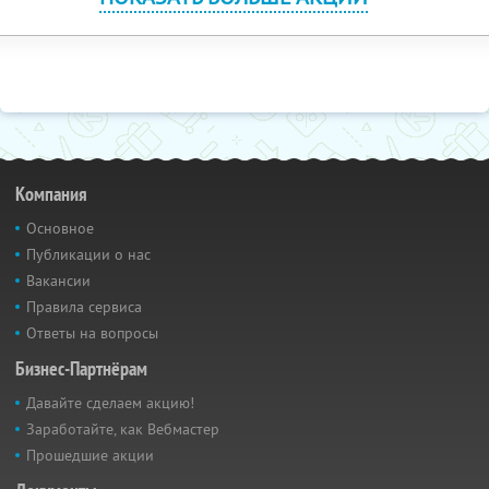
Компания
Основное
Публикации о нас
Вакансии
Правила сервиса
Ответы на вопросы
Бизнес-Партнёрам
Давайте сделаем акцию!
Заработайте, как Вебмастер
Прошедшие акции