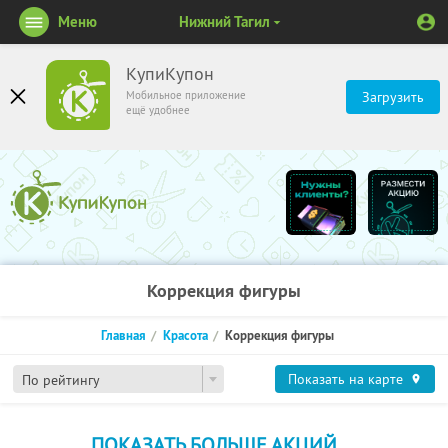
Меню
Нижний Тагил
КупиКупон
Мобильное приложение
Загрузить
ещё удобнее
Коррекция фигуры
Главная
Красота
Коррекция фигуры
Показать на карте
По рейтингу
ПОКАЗАТЬ БОЛЬШЕ АКЦИЙ