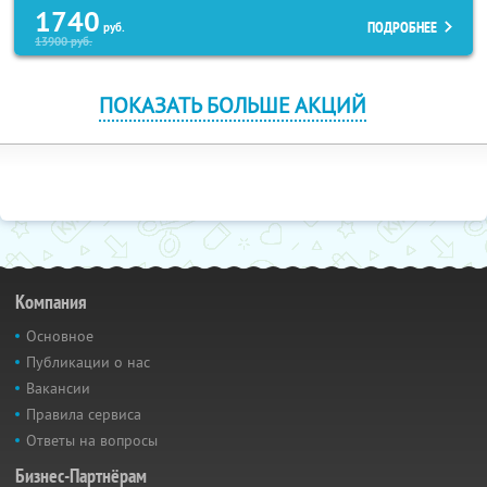
1740
ПОДРОБНЕЕ
руб.
13900
руб.
ПОКАЗАТЬ БОЛЬШЕ АКЦИЙ
Компания
Основное
Публикации о нас
Вакансии
Правила сервиса
Ответы на вопросы
Бизнес-Партнёрам