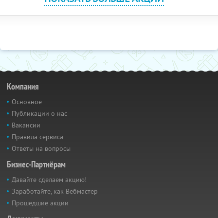
Компания
Основное
Публикации о нас
Вакансии
Правила сервиса
Ответы на вопросы
Бизнес-Партнёрам
Давайте сделаем акцию!
Заработайте, как Вебмастер
Прошедшие акции