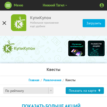
Меню
Нижний Тагил
КупиКупон
Мобильное приложение
Загрузить
ещё удобнее
Квесты
Главная
Развлечения
Квесты
Показать на карте
По рейтингу
ПОКАЗАТЬ БОЛЬШЕ АКЦИЙ