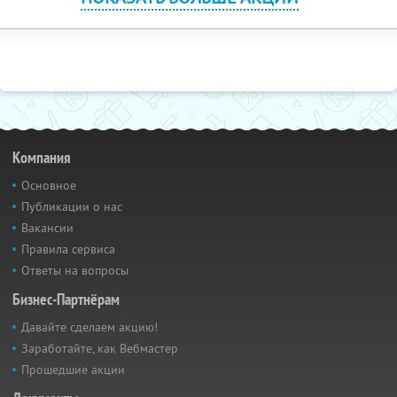
Компания
Основное
Публикации о нас
Вакансии
Правила сервиса
Ответы на вопросы
Бизнес-Партнёрам
Давайте сделаем акцию!
Заработайте, как Вебмастер
Прошедшие акции