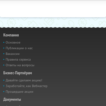
Компания
Основное
Публикации о нас
Вакансии
Правила сервиса
Ответы на вопросы
Бизнес-Партнёрам
Давайте сделаем акцию!
Заработайте, как Вебмастер
Прошедшие акции
Документы