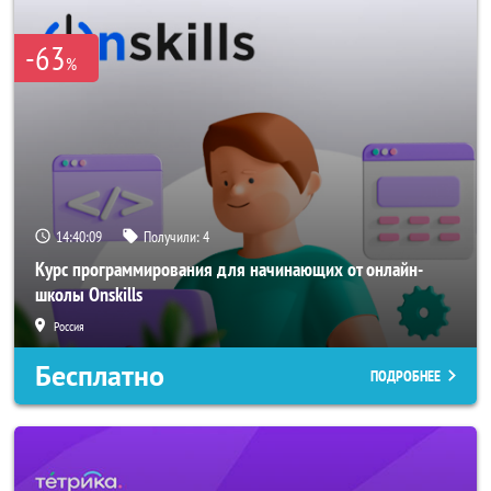
-63
%
14:40:08
Получили:
4
Курс программирования для начинающих от онлайн-
школы Onskills
Россия
Бесплатно
ПОДРОБНЕЕ