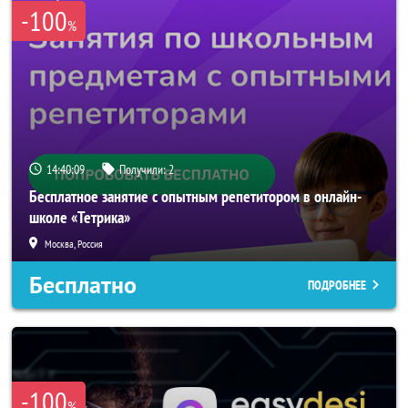
-100
%
14:40:08
Получили:
2
Бесплатное занятие с опытным репетитором в онлайн-
школе «Тетрика»
Москва, Россия
Бесплатно
ПОДРОБНЕЕ
-100
%