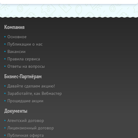
Компания
Основное
Публикации о нас
Вакансии
Правила сервиса
Ответы на вопросы
Бизнес-Партнёрам
Давайте сделаем акцию!
Заработайте, как Вебмастер
Прошедшие акции
Документы
Агентский договор
Лицензионный договор
Публичная оферта