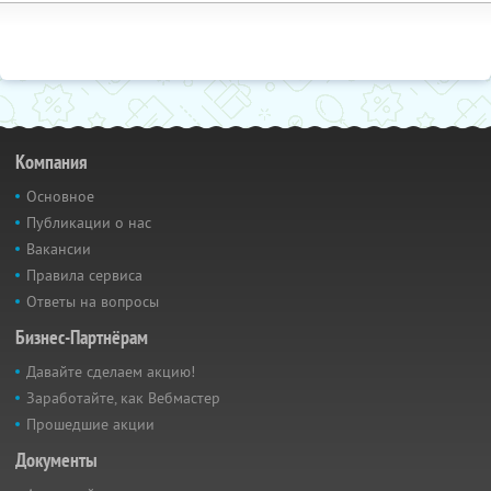
Компания
Основное
Публикации о нас
Вакансии
Правила сервиса
Ответы на вопросы
Бизнес-Партнёрам
Давайте сделаем акцию!
Заработайте, как Вебмастер
Прошедшие акции
Документы