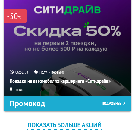
-50
%
06:31:58
Получи первым!
Поездки на автомобилях каршеринга «Ситидрайв»
Россия
Промокод
ПОДРОБНЕЕ
ПОКАЗАТЬ БОЛЬШЕ АКЦИЙ