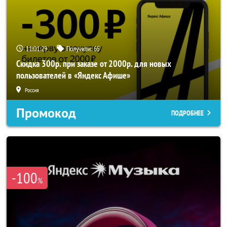
11:01:28
Получили:
65
Скидка 300р. при заказе от 2000р. для новых
пользователей в «Яндекс Афише»
Россия
Промокод
ПОДРОБНЕЕ
-100
%