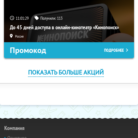
11:01:28
Получили:
113
До 45 дней доступа в онлайн-кинотеатр «Кинопоиск»
Россия
Промокод
ПОДРОБНЕЕ
ПОКАЗАТЬ БОЛЬШЕ АКЦИЙ
Компания
Основное