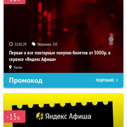
11:01:28
Получили:
155
Первая и все повторные покупки билетов от 3000р. в
сервисе «Яндекс Афиша»
Россия
Промокод
ПОДРОБНЕЕ
-15
%