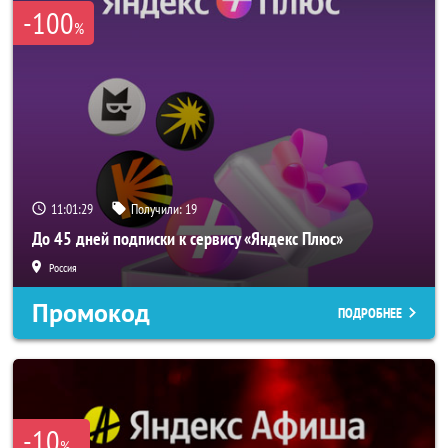
-100
%
11:01:28
Получили:
19
До 45 дней подписки к сервису «Яндекс Плюс»
Россия
Промокод
ПОДРОБНЕЕ
-10
%