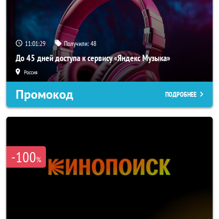
11:01:28
Получили:
48
До 45 дней доступа к сервису «Яндекс Музыка»
Россия
Промокод
ПОДРОБНЕЕ
-100
%