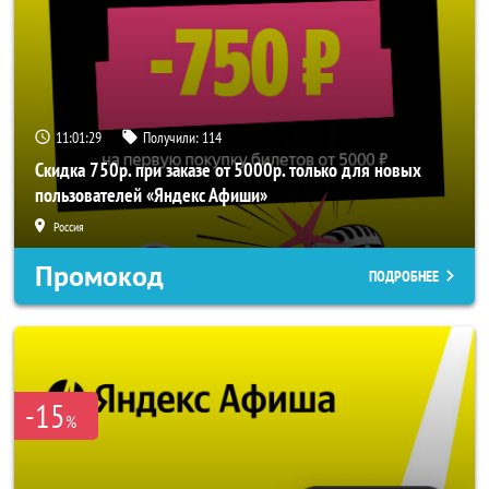
11:01:28
Получили:
114
Скидка 750р. при заказе от 5000р. только для новых
пользователей «Яндекс Афиши»
Россия
Промокод
ПОДРОБНЕЕ
-15
%