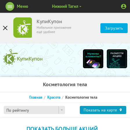
Меню
Нижний Тагил
КупиКупон
Мобильное приложение
Загрузить
ещё удобнее
Косметология тела
Главная
Красота
Косметология тела
Показать на карте
По рейтингу
ПОКАЗАТЬ БОЛЬШЕ АКЦИЙ