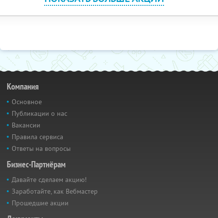
Компания
Основное
Публикации о нас
Вакансии
Правила сервиса
Ответы на вопросы
Бизнес-Партнёрам
Давайте сделаем акцию!
Заработайте, как Вебмастер
Прошедшие акции