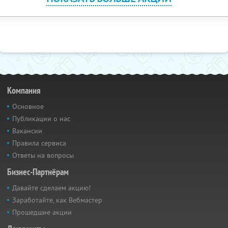
Компания
Основное
Публикации о нас
Вакансии
Правила сервиса
Ответы на вопросы
Бизнес-Партнёрам
Давайте сделаем акцию!
Заработайте, как Вебмастер
Прошедшие акции