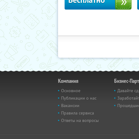
Бесплатно
Компания
Бизнес-Пар
Основное
Давайте сд
Публикации о нас
Заработайт
Вакансии
Прошедши
Правила сервиса
Ответы на вопросы