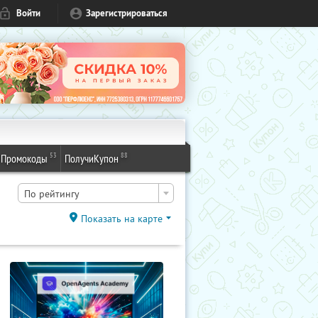
Войти
Зарегистрироваться
53
88
Промокоды
ПолучиКупон
По рейтингу
Показать на карте