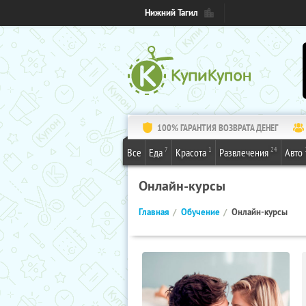
Нижний Тагил
100% ГАРАНТИЯ ВОЗВРАТА ДЕНЕГ
7
1
24
Все
Еда
Красота
Развлечения
Авто
Онлайн-курсы
Главная
Обучение
Онлайн-курсы