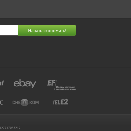
 1127747063212