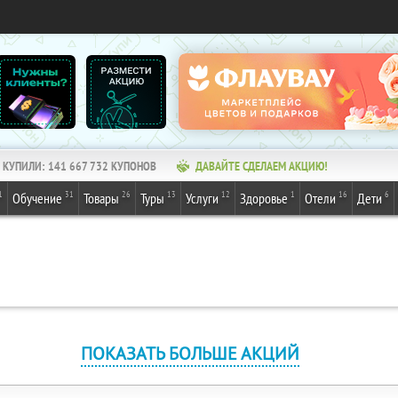
КУПИЛИ:
141 667 732
КУПОНОВ
ДАВАЙТЕ СДЕЛАЕМ АКЦИЮ!
1
31
26
13
12
1
16
6
Обучение
Товары
Туры
Услуги
Здоровье
Отели
Дети
ПОКАЗАТЬ БОЛЬШЕ АКЦИЙ