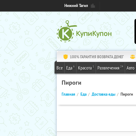
Нижний Тагил
100% ГАРАНТИЯ ВОЗВРАТА ДЕНЕГ
6
1
24
Все
Еда
Красота
Развлечения
Авто
Пироги
Главная
Еда
Доставка еды
Пироги