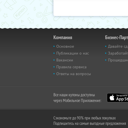
Компания
Бизнес-Пар
Основное
Давайте сд
Публикации о нас
Заработайт
Вакансии
Прошедши
Правила сервиса
Ответы на вопросы
Все наши купоны доступны
через Мобильное Приложение:
Сэкономьте до 90% при любых покупках
Подпишитесь на самые выгодные предложения