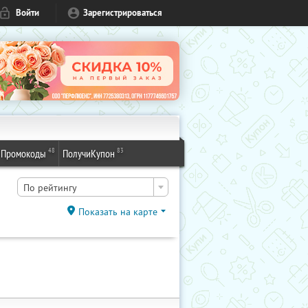
Войти
Зарегистрироваться
48
83
Промокоды
ПолучиКупон
По рейтингу
Показать на карте