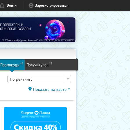
Войти
Зарегистрироваться
48
83
Промокоды
ПолучиКупон
По рейтингу
Показать на карте