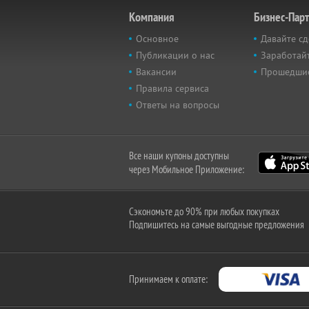
Компания
Бизнес-Пар
Основное
Давайте сд
Публикации о нас
Заработайт
Вакансии
Прошедши
Правила сервиса
Ответы на вопросы
Все наши купоны доступны
через Мобильное Приложение:
Сэкономьте до 90% при любых покупках
Подпишитесь на самые выгодные предложения
Принимаем к оплате: