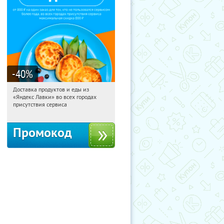
-40
%
Доставка продуктов и еды из
06:16:55
Получили:
38
«Яндекс Лавки» во всех городах
Россия
присутствия сервиса
Промокод