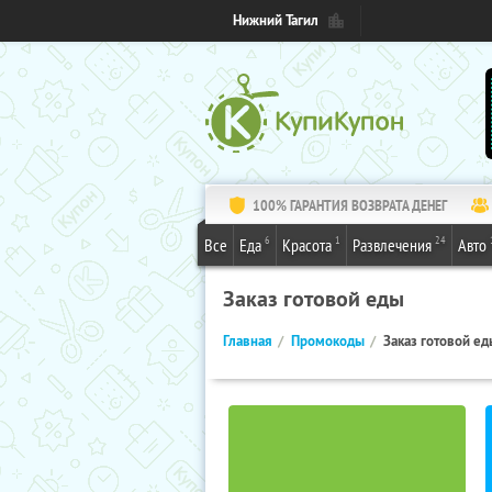
Нижний Тагил
100% ГАРАНТИЯ ВОЗВРАТА ДЕНЕГ
6
1
24
Все
Еда
Красота
Развлечения
Авто
Заказ готовой еды
Главная
Промокоды
Заказ готовой ед