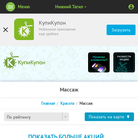
Меню
Нижний Тагил
КупиКупон
Мобильное приложение
Загрузить
ещё удобнее
Массаж
Главная
Красота
Массаж
Показать на карте
По рейтингу
ПОКАЗАТЬ БОЛЬШЕ АКЦИЙ