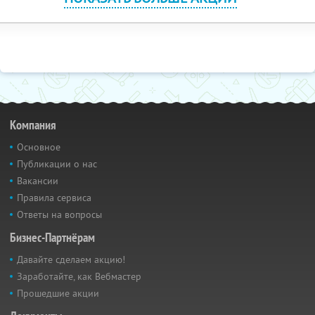
Компания
Основное
Публикации о нас
Вакансии
Правила сервиса
Ответы на вопросы
Бизнес-Партнёрам
Давайте сделаем акцию!
Заработайте, как Вебмастер
Прошедшие акции