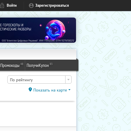
Войти
Зарегистрироваться
48
83
Промокоды
ПолучиКупон
По рейтингу
Показать на карте