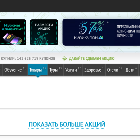
КУПИЛИ:
141 625 719
КУПОНОВ
ДАВАЙТЕ СДЕЛАЕМ АКЦИЮ!
1
31
25
13
12
1
16
6
Обучение
Товары
Туры
Услуги
Здоровье
Отели
Дети
ПОКАЗАТЬ БОЛЬШЕ АКЦИЙ