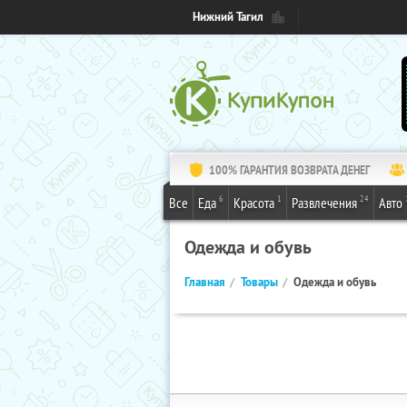
Нижний Тагил
100% ГАРАНТИЯ ВОЗВРАТА ДЕНЕГ
6
1
24
Все
Еда
Красота
Развлечения
Авто
Одежда и обувь
Главная
Товары
Одежда и обувь