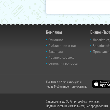
Компания
Бизнес-Пар
Основное
Давайте сд
Публикации о нас
Заработайт
Вакансии
Прошедши
Правила сервиса
Ответы на вопросы
Все наши купоны доступны
через Мобильное Приложение:
Сэкономьте до 90% при любых покупках
Подпишитесь на самые выгодные предложения