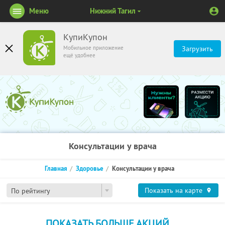
Меню
Нижний Тагил
КупиКупон
Мобильное приложение
Загрузить
ещё удобнее
Консультации у врача
Главная
Здоровье
Консультации у врача
Показать на карте
По рейтингу
ПОКАЗАТЬ БОЛЬШЕ АКЦИЙ