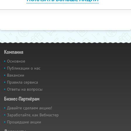
Компания
Основное
Публикации о нас
Вакансии
Правила сервиса
Ответы на вопросы
Бизнес-Партнёрам
Давайте сделаем акцию!
Заработайте, как Вебмастер
Прошедшие акции