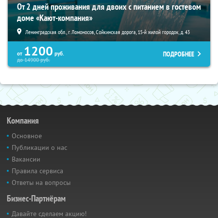
От 2 дней проживания для двоих с питанием в гостевом
доме «Кают-компания»
Ленинградская обл., г. Ломоносов, Сойкинская дорога, 15-й жилой городок, д. 43
1200
ПОДРОБНЕЕ
от
руб.
до
14900
руб.
Компания
Основное
Публикации о нас
Вакансии
Правила сервиса
Ответы на вопросы
Бизнес-Партнёрам
Давайте сделаем акцию!