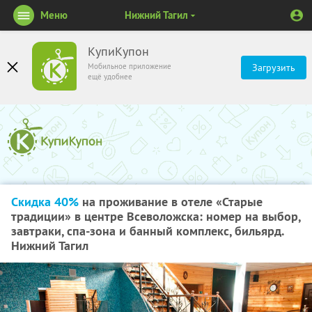
Меню
Нижний Тагил
КупиКупон
Мобильное приложение
Загрузить
ещё удобнее
Скидка 40%
на проживание в отеле «Старые
традиции» в центре Всеволожска: номер на выбор,
завтраки, спа-зона и банный комплекс, бильярд.
Нижний Тагил