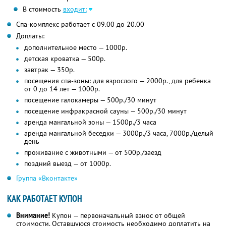
В стоимость
входит:
Спа-комплекс работает с 09.00 до 20.00
Доплаты:
дополнительное место — 1000р.
детская кроватка — 500р.
завтрак — 350р.
посещения спа-зоны: для взрослого — 2000р., для ребенка
от 0 до 14 лет — 1000р.
посещение галокамеры — 500р./30 минут
посещение инфракрасной сауны — 500р./30 минут
аренда мангальной зоны — 1500р./3 часа
аренда мангальной беседки — 3000р./3 часа, 7000р./целый
день
проживание с животными — от 500р./заезд
поздний выезд — от 1000р.
Группа «Вконтакте»
КАК РАБОТАЕТ КУПОН
Внимание!
Купон — первоначальный взнос от общей
стоимости. Оставшуюся стоимость необходимо доплатить на