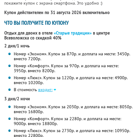
покажите купон с экрана смартфона. Это удобно :)
Купон действителен по 31 августа 2026 включительно
ЧТО ВЫ ПОЛУЧИТЕ ПО КУПОНУ
Отдых для двоих в отеле
«Старые традиции»
в центре
Всеволожска со скидкой 40%
2 дня/1 ночь
Номер «Эконом». Купон за 870р. и доплата на месте: 3450р.
вместо 7200р.
Номер «Комфорт». Купон за 970р. и доплата на месте:
3950р. вместо 8200р.
Номер «Люкс». Купон за 1220р. и доплата на месте: 4900р.
вместо 10200р.
В стоимость
входит:
3 дня/2 ночи
Номер «Эконом». Купон за 2030р. и доплата на месте: 8050р.
вместо 16800р.
Номер «Комфорт». Купон за 2280р. и доплата на месте:
9000р. вместо 18800р.
Номер «Люкс». Купон за 2730р. и доплата на месте: 10950р.
вместо 22800р.