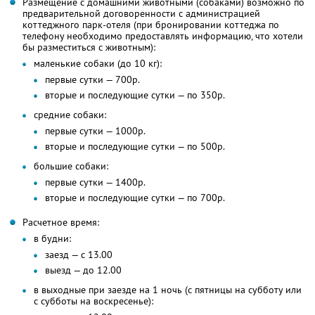
Размещение с домашними животными (собаками) возможно по
предварительной договоренности с администрацией
коттеджного парк-отеля (при бронировании коттеджа по
телефону необходимо предоставлять информацию, что хотели
бы разместиться с животным):
маленькие собаки (до 10 кг):
первые сутки — 700р.
вторые и последующие сутки — по 350р.
средние собаки:
первые сутки — 1000р.
вторые и последующие сутки — по 500р.
большие собаки:
первые сутки — 1400р.
вторые и последующие сутки — по 700р.
Расчетное время:
в будни:
заезд — с 13.00
выезд — до 12.00
в выходные при заезде на 1 ночь (с пятницы на субботу или
с субботы на воскресенье):