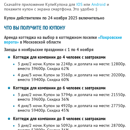
Скачайте приложение КупиКупона для
IOS
или
Android
и
покажите купон с экрана смартфона. Это удобно :)
Купон действителен по 24 ноября 2025 включительно
ЧТО ВЫ ПОЛУЧИТЕ ПО КУПОНУ
Аренда коттеджа на выбор в коттеджном поселке
«Покровские
ворота»
в Московской области
Заезды в ноябрьские праздники с 1 по 4 ноября
Коттедж для компании до 4 человек с завтраками
3 дня/2 ночи. Купон за 2248р. и доплата на месте: 12800р.
вместо 39600р. Скидка 62%
4 дня/3 ночи. Купон за 3560р. и доплата на месте: 20200р.
вместо 59400р. Скидка 60%
Коттедж для компании до 6 человек с завтраками
3 дня/2 ночи. Купон за 3794р. и доплата на месте: 21550р.
вместо 39600р. Скидка 36%
4 дня/3 ночи. Купон за 4920р. и доплата на месте: 27750р.
вместо 59400р. Скидка 45%
Коттедж для компании до 8 человек с завтраками
3 дня/2 ночи. Купон за 5092р. и доплата на месте: 28700р.