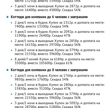
месте: 13250р. вместо 33900р. Скидка 54%
3 дня/2 ночи в выходные. Купон за 2872р. и доплата на
месте: 16400р. вместо 43800р. Скидка 56%
Коттедж для компании до 6 человек с завтраками
2 дня/1 ночь в будни. Купон за 1312р. и доплата на месте:
7400р. вместо 13200р. Скидка 34%
3 дня/2 ночи в будни. Купон за 2092р. и доплата на месте:
11900р. вместо 26400р. Скидка 47%
2 дня/1 ночь в выходные. Купон за 2858р. и доплата на
месте: 16150р. вместо 29700р. Скидка 36%
3 дня/2 ночи в выходные. Купон за 3794р. и доплата на
месте: 21550р. вместо 39600р. Скидка 36%
8 дней/7 ночей. Купон за 6184р. и доплата на месте:
35000р. вместо 105600р. Скидка 61%
Коттедж для компании до 8 человек с завтраками
2 дня/1 ночь в будни. Купон за 1766р. и доплата на месте:
9850р. вместо 17600р. Скидка 34%
3 дня/2 ночи в будни. Купон за 2806р. и доплата на месте:
15850р. вместо 35200р. Скидка 47%
2 дня/1 ночь в выходные. Купон за 3794р. и доплата на
месте: 21550р. вместо 39600р. Скидка 36%
3 дня/2 ночи в выходные. Купон за 5092р. и доплата на
месте: 28700р. вместо 52800р. Скидка 36%