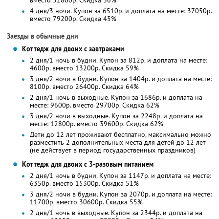
вместо 52800р. Скидка 36%
4 дня/3 ночи. Купон за 6510р. и доплата на месте: 37050р.
вместо 79200р. Скидка 45%
Заезды в обычные дни
Коттедж для двоих с завтраками
2 дня/1 ночь в будни. Купон за 812р. и доплата на месте:
4600р. вместо 13200р. Скидка 59%
3 дня/2 ночи в будни. Купон за 1404р. и доплата на месте:
8100р. вместо 26400р. Скидка 64%
2 дня/1 ночь в выходные. Купон за 1686р. и доплата на
месте: 9600р. вместо 29700р. Скидка 62%
3 дня/2 ночи в выходные. Купон за 2248р. и доплата на
месте: 12800р. вместо 39600р. Скидка 62%
Дети до 12 лет проживают бесплатно, максимально можно
разместить 2 дополнительных места для детей до 12 лет
(не действует в период государственных праздников)
Коттедж для двоих с 3-разовым питанием
2 дня/1 ночь в будни. Купон за 1147р. и доплата на месте:
6350р. вместо 15300р. Скидка 51%
3 дня/2 ночи в будни. Купон за 2070р. и доплата на месте:
11700р. вместо 30600р. Скидка 55%
2 дня/1 ночь в выходные. Купон за 2344р. и доплата на