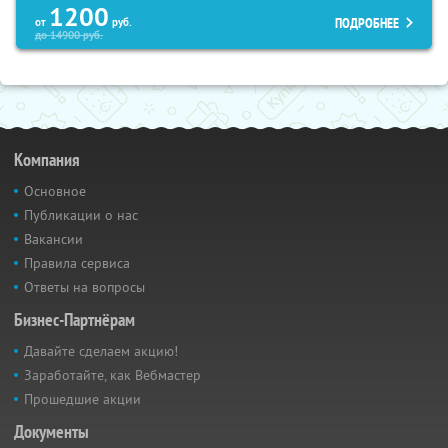
1200
ПОДРОБНЕЕ
от
руб.
до
14900
руб.
Компания
Основное
Публикации о нас
Вакансии
Правила сервиса
Ответы на вопросы
Бизнес-Партнёрам
Давайте сделаем акцию!
Заработайте, как Вебмастер
Прошедшие акции
Документы