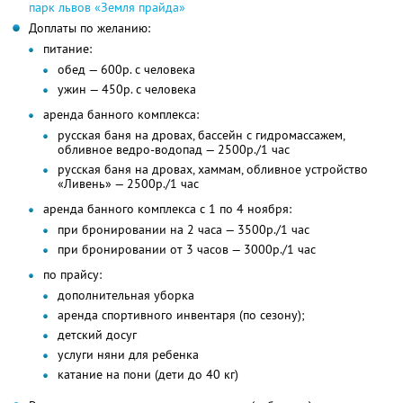
парк львов «Земля прайда»
Доплаты по желанию:
питание:
обед — 600р. с человека
ужин — 450р. с человека
аренда банного комплекса:
русская баня на дровах, бассейн с гидромассажем,
обливное ведро-водопад — 2500р./1 час
русская баня на дровах, хаммам, обливное устройство
«Ливень» — 2500р./1 час
аренда банного комплекса с 1 по 4 ноября:
при бронировании на 2 часа — 3500р./1 час
при бронировании от 3 часов — 3000р./1 час
по прайсу:
дополнительная уборка
аренда спортивного инвентаря (по сезону);
детский досуг
услуги няни для ребенка
катание на пони (дети до 40 кг)