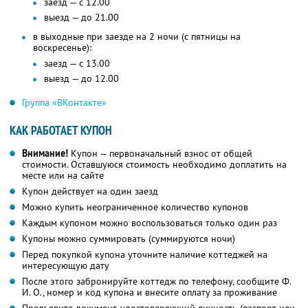
заезд — с 12.00
выезд — до 21.00
в выходные при заезде на 2 ночи (с пятницы на
воскресенье):
заезд — с 13.00
выезд — до 12.00
Группа «ВКонтакте»
КАК РАБОТАЕТ КУПОН
Внимание!
Купон — первоначальный взнос от общей
стоимости. Оставшуюся стоимость необходимо доплатить на
месте или на сайте
Купон действует на один заезд
Можно купить неограниченное количество купонов
Каждым купоном можно воспользоваться только один раз
Купоны можно суммировать (суммируются ночи)
Перед покупкой купона уточните наличие коттеджей на
интересующую дату
После этого забронируйте коттедж по телефону, сообщите Ф.
И. О., номер и код купона и внесите оплату за проживание