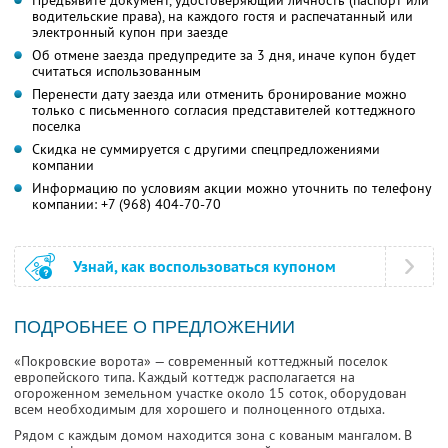
Предъявите документ, удостоверяющий личность (паспорт или
водительские права), на каждого гостя и распечатанный или
электронный купон при заезде
Об отмене заезда предупредите за 3 дня, иначе купон будет
считаться использованным
Перенести дату заезда или отменить бронирование можно
только с письменного согласия представителей коттеджного
поселка
Скидка не суммируется с другими спецпредложениями
компании
Информацию по условиям акции можно уточнить по телефону
компании:
+7 (968) 404-70-70
Узнай, как воспользоваться купоном
ПОДРОБНЕЕ О ПРЕДЛОЖЕНИИ
«Покровские ворота» — современный коттеджный поселок
европейского типа. Каждый коттедж располагается на
огороженном земельном участке около 15 соток, оборудован
всем необходимым для хорошего и полноценного отдыха.
Рядом с каждым домом находится зона с кованым мангалом. В