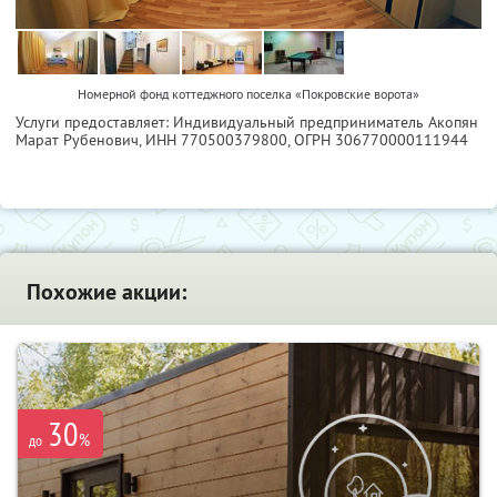
Номерной фонд коттеджного поселка «Покровские ворота»
Услуги предоставляет: Индивидуальный предприниматель Акопян
Марат Рубенович,
ИНН 770500379800
, ОГРН 306770000111944
Похожие акции:
30
%
до