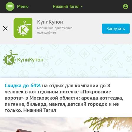
Меню
Нижний Тагил
КупиКупон
Мобильное приложение
Загрузить
ещё удобнее
Скидка до 64%
на отдых для компании до 8
человек в коттеджном поселке «Покровские
ворота» в Московской области: аренда коттеджа,
питание, бильярд, мангал, детский городок и не
только. Нижний Тагил