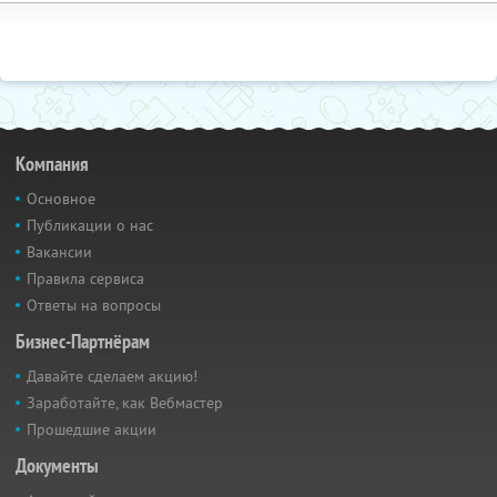
Компания
Основное
Публикации о нас
Вакансии
Правила сервиса
Ответы на вопросы
Бизнес-Партнёрам
Давайте сделаем акцию!
Заработайте, как Вебмастер
Прошедшие акции
Документы