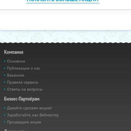
Компания
Основное
Публикации о нас
Вакансии
Правила сервиса
Ответы на вопросы
Бизнес-Партнёрам
Давайте сделаем акцию!
Заработайте, как Вебмастер
Прошедшие акции