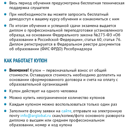
Весь период обучения предусмотрена бесплатная техническая
поддержка слушателя
При необходимости вы можете запросить бесплатный
демодоступ к вашему курсу обучения и ознакомиться с ним
По итогам обучения и успешной сдачи экзамена выдается
диплом о профессиональной переподготовке установленного
образца, на основании Федерального закона №273-ФЗ «Об
образовании в Российской Федерации», статья 60, статья 76.
Диплом регистрируется в Федеральном реестре документов
об образовании (ФИС ФРДО) Рособрнадзора
КАК РАБОТАЕТ КУПОН
Внимание!
Купон — первоначальный взнос от общей
стоимости. Оставшуюся стоимость необходимо доплатить на
основании сформированного договора и счета на оплату с
образовательной организацией
Купон действует на одного человека
Можно купить неограниченное количество купонов
Каждым купоном можно воспользоваться только один раз
Заполните форму заявки на
сайте
, отправьте на электронную
почту
info@arglobal.ru
скан/копию/фото основного разворота
диплома о высшем или среднем профессиональном
образовании, номер и код купона