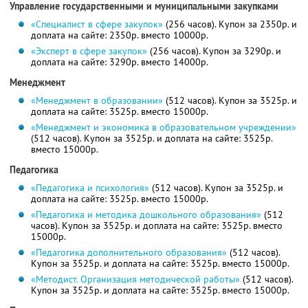
Управление государственными и муниципальными закупками
«Специалист в сфере закупок»
(256 часов). Купон за 2350р. и
доплата на сайте: 2350р. вместо 10000р.
«Эксперт в сфере закупок»
(256 часов). Купон за 3290р. и
доплата на сайте: 3290р. вместо 14000р.
Менеджмент
«Менеджмент в образовании»
(512 часов). Купон за 3525р. и
доплата на сайте: 3525р. вместо 15000р.
«Менеджмент и экономика в образовательном учреждении»
(512 часов). Купон за 3525р. и доплата на сайте: 3525р.
вместо 15000р.
Педагогика
«Педагогика и психология»
(512 часов). Купон за 3525р. и
доплата на сайте: 3525р. вместо 15000р.
«Педагогика и методика дошкольного образования»
(512
часов). Купон за 3525р. и доплата на сайте: 3525р. вместо
15000р.
«Педагогика дополнительного образования»
(512 часов).
Купон за 3525р. и доплата на сайте: 3525р. вместо 15000р.
«Методист. Организация методической работы»
(512 часов).
Купон за 3525р. и доплата на сайте: 3525р. вместо 15000р.