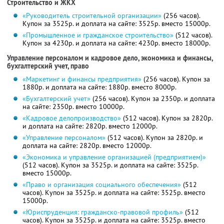
Строительство и ЖКХ
«Руководитель строительной организации»
(256 часов).
Купон за 3525р. и доплата на сайте: 3525р. вместо 15000р.
«Промышленное и гражданское строительство»
(512 часов).
Купон за 4230р. и доплата на сайте: 4230р. вместо 18000р.
Управление персоналом и кадровое дело, экономика и финансы,
бухгалтерский учет, право
«Маркетинг и финансы предприятия»
(256 часов). Купон за
1880р. и доплата на сайте: 1880р. вместо 8000р.
«Бухгалтерский учет»
(256 часов). Купон за 2350р. и доплата
на сайте: 2350р. вместо 10000р.
«Кадровое делопроизводство»
(512 часов). Купон за 2820р.
и доплата на сайте: 2820р. вместо 12000р.
«Управление персоналом»
(512 часов). Купон за 2820р. и
доплата на сайте: 2820р. вместо 12000р.
«Экономика и управление организацией (предприятием)»
(512 часов). Купон за 3525р. и доплата на сайте: 3525р.
вместо 15000р.
«Право и организация социального обеспечения»
(512
часов). Купон за 3525р. и доплата на сайте: 3525р. вместо
15000р.
«Юриспруденция: гражданско-правовой профиль»
(512
часов). Купон за 3525р. и доплата на сайте: 3525р. вместо