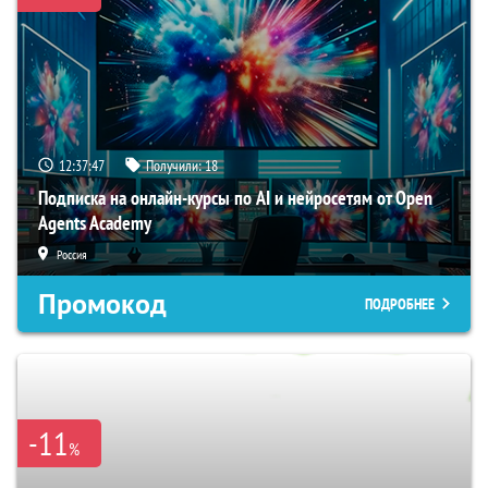
12:37:45
Получили:
18
Подписка на онлайн-курсы по AI и нейросетям от Open
Agents Academy
Россия
Промокод
ПОДРОБНЕЕ
-11
%