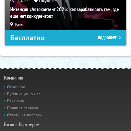
12:37:45
Получили:
4
Интенсив «Автоконтент 2026: как зарабатывать там, где
еще нет конкурентов»
Россия
Бесплатно
ПОДРОБНЕЕ
Компания
Основное
Публикации о нас
Вакансии
Правила сервиса
Ответы на вопросы
Бизнес-Партнёрам