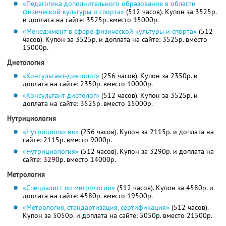
«Педагогика дополнительного образования в области
физической культуры и спорта»
(512 часов). Купон за 3525р.
и доплата на сайте: 3525р. вместо 15000р.
«Менеджмент в сфере физической культуры и спорта»
(512
часов). Купон за 3525р. и доплата на сайте: 3525р. вместо
15000р.
Диетология
«Консультант-диетолог»
(256 часов). Купон за 2350р. и
доплата на сайте: 2350р. вместо 10000р.
«Консультант-диетолог»
(512 часов). Купон за 3525р. и
доплата на сайте: 3525р. вместо 15000р.
Нутрициология
«Нутрициология»
(256 часов). Купон за 2115р. и доплата на
сайте: 2115р. вместо 9000р.
«Нутрициология»
(512 часов). Купон за 3290р. и доплата на
сайте: 3290р. вместо 14000р.
Метрология
«Специалист по метрологии»
(512 часов). Купон за 4580р. и
доплата на сайте: 4580р. вместо 19500р.
«Метрология, стандартизация, сертификация»
(512 часов).
Купон за 5050р. и доплата на сайте: 5050р. вместо 21500р.