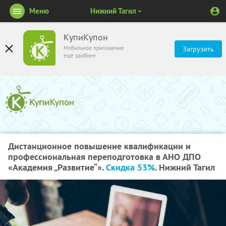
Меню
Нижний Тагил
КупиКупон
Мобильное приложение
Загрузить
ещё удобнее
Дистанционное повышение квалификации и
профессиональная переподготовка в АНО ДПО
«Академия „Развитие“».
Скидка 53%
. Нижний Тагил