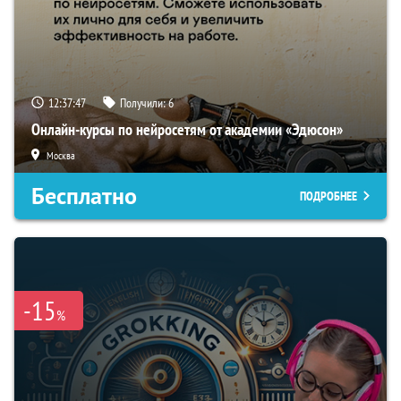
12:37:45
Получили:
6
Онлайн-курсы по нейросетям от академии «Эдюсон»
Москва
Бесплатно
ПОДРОБНЕЕ
-15
%