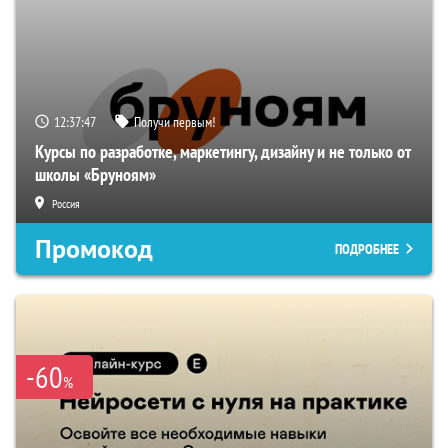
12:37:45
Получи первым!
Курсы по разработке, маркетингу, дизайну и не только от
школы «Бруноям»
Россия
Промокод
ПОДРОБНЕЕ
-60
%