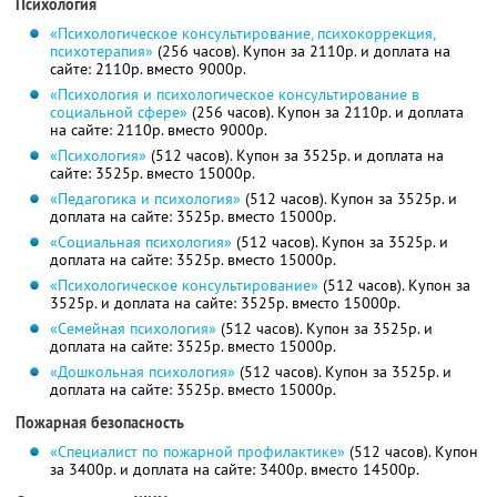
Психология
«Психологическое консультирование, психокоррекция,
психотерапия»
(256 часов). Купон за 2110р. и доплата на
сайте: 2110р. вместо 9000р.
«Психология и психологическое консультирование в
социальной сфере»
(256 часов). Купон за 2110р. и доплата
на сайте: 2110р. вместо 9000р.
«Психология»
(512 часов). Купон за 3525р. и доплата на
сайте: 3525р. вместо 15000р.
«Педагогика и психология»
(512 часов). Купон за 3525р. и
доплата на сайте: 3525р. вместо 15000р.
«Социальная психология»
(512 часов). Купон за 3525р. и
доплата на сайте: 3525р. вместо 15000р.
«Психологическое консультирование»
(512 часов). Купон за
3525р. и доплата на сайте: 3525р. вместо 15000р.
«Семейная психология»
(512 часов). Купон за 3525р. и
доплата на сайте: 3525р. вместо 15000р.
«Дошкольная психология»
(512 часов). Купон за 3525р. и
доплата на сайте: 3525р. вместо 15000р.
Пожарная безопасность
«Специалист по пожарной профилактике»
(512 часов). Купон
за 3400р. и доплата на сайте: 3400р. вместо 14500р.