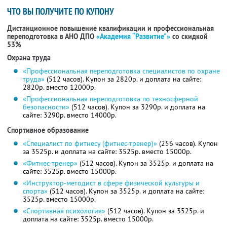
ЧТО ВЫ ПОЛУЧИТЕ ПО КУПОНУ
Дистанционное повышение квалификации и профессиональная
переподготовка в АНО ДПО
«Академия “Развитие"»
со скидкой
53%
Охрана труда
«Профессиональная переподготовка специалистов по охране
труда»
(512 часов). Купон за 2820р. и доплата на сайте:
2820р. вместо 12000р.
«Профессиональная переподготовка по техносферной
безопасности»
(512 часов). Купон за 3290р. и доплата на
сайте: 3290р. вместо 14000р.
Спортивное образование
«Специалист по фитнесу (фитнес-тренер)»
(256 часов). Купон
за 3525р. и доплата на сайте: 3525р. вместо 15000р.
«Фитнес-тренер»
(512 часов). Купон за 3525р. и доплата на
сайте: 3525р. вместо 15000р.
«Инструктор-методист в сфере физической культуры и
спорта»
(512 часов). Купон за 3525р. и доплата на сайте:
3525р. вместо 15000р.
«Спортивная психология»
(512 часов). Купон за 3525р. и
доплата на сайте: 3525р. вместо 15000р.