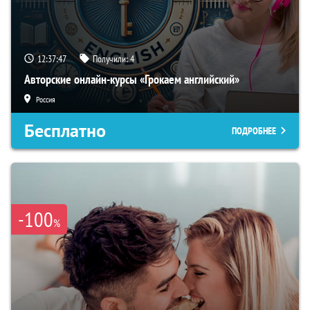
12:37:45
Получили:
4
Авторские онлайн-курсы «Грокаем английский»
Россия
Бесплатно
ПОДРОБНЕЕ
-100
%