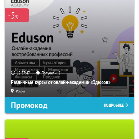
-5
%
12:37:45
Получили:
2
Различные курсы от онлайн-академии «Эдюсон»
Россия
Промокод
ПОДРОБНЕЕ