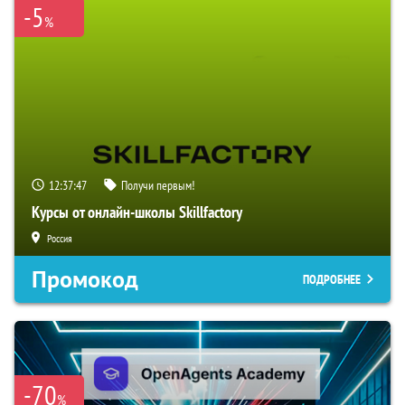
-5
%
12:37:45
Получи первым!
Курсы от онлайн-школы Skillfactory
Россия
Промокод
ПОДРОБНЕЕ
-70
%