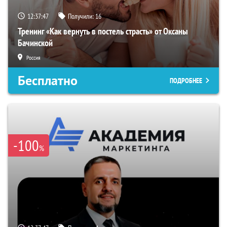
12:37:45
Получили:
16
Тренинг «Как вернуть в постель страсть» от Оксаны
Бачинской
Россия
Бесплатно
ПОДРОБНЕЕ
-100
%