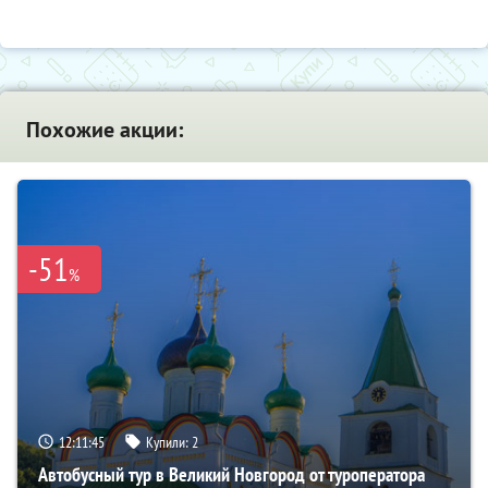
Похожие акции:
-51
%
12:11:44
Купили:
2
Автобусный тур в Великий Новгород от туроператора