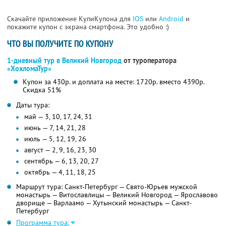
Скачайте приложение КупиКупона для
IOS
или
Android
и
покажите купон с экрана смартфона. Это удобно :)
ЧТО ВЫ ПОЛУЧИТЕ ПО КУПОНУ
1-дневный тур в Великий Новгород
от туроператора
«ХохломаТур»
Купон за 430р. и доплата на месте: 1720р. вместо 4390р.
Скидка 51%
Даты тура:
май — 3, 10, 17, 24, 31
июнь — 7, 14, 21, 28
июль — 5, 12, 19, 26
август — 2, 9, 16, 23, 30
сентябрь — 6, 13, 20, 27
октябрь — 4, 11, 18, 25
Маршрут тура: Санкт-Петербург — Свято-Юрьев мужской
монастырь — Витославлицы — Великий Новгород — Ярославово
дворище — Варлаамо — Хутынский монастырь — Санкт-
Петербург
Программа тура: