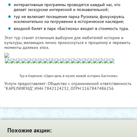
интерактивные программы проводятся каждый час, что
делает экскурсию интересной и познавательной;
тур не включает посещение парка Рускеала, фокусируясь
исключительно на погружении в историческое наследие;
входной билет в парк «Бастионъ» входит в стоимость тура.
Этот тур станет отличным выбором для любителей истории и
культуры, желающих лично прикоснуться к прошлому и пережить
моменты далеких эпох.
Тур в Карелию «Один день в музее живой истории Бастионъ»
Услуги предоставляет: Общество с ограниченной ответственность
"КАРЕЛИЯГИД",
ИНН 7842124232
, ОГРН 1167847486256
Похожие акции: