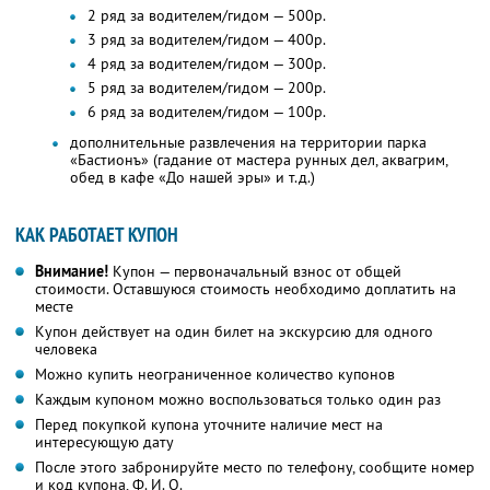
2 ряд за водителем/гидом — 500р.
3 ряд за водителем/гидом — 400р.
4 ряд за водителем/гидом — 300р.
5 ряд за водителем/гидом — 200р.
6 ряд за водителем/гидом — 100р.
дополнительные развлечения на территории парка
«Бастионъ» (гадание от мастера рунных дел, аквагрим,
обед в кафе «До нашей эры» и т.д.)
КАК РАБОТАЕТ КУПОН
Внимание!
Купон — первоначальный взнос от общей
стоимости. Оставшуюся стоимость необходимо доплатить на
месте
Купон действует на один билет на экскурсию для одного
человека
Можно купить неограниченное количество купонов
Каждым купоном можно воспользоваться только один раз
Перед покупкой купона уточните наличие мест на
интересующую дату
После этого забронируйте место по телефону, сообщите номер
и код купона,
Ф. И. О.