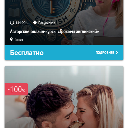
14:19:25
Получили:
4
Авторские онлайн-курсы «Грокаем английский»
Россия
Бесплатно
ПОДРОБНЕЕ
-100
%