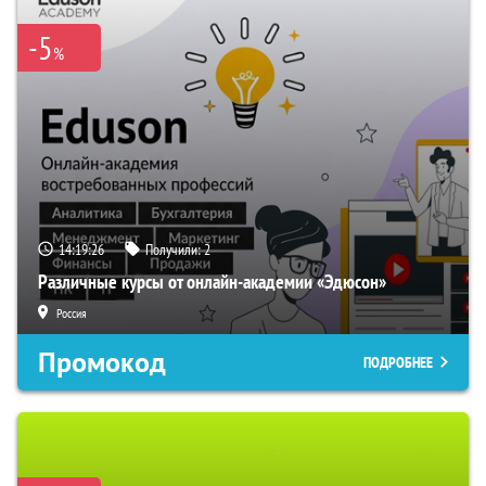
-5
%
14:19:25
Получили:
2
Различные курсы от онлайн-академии «Эдюсон»
Россия
Промокод
ПОДРОБНЕЕ