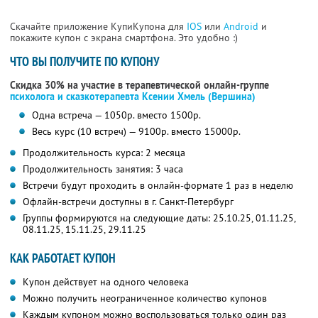
Скачайте приложение КупиКупона для
IOS
или
Android
и
покажите купон с экрана смартфона. Это удобно :)
ЧТО ВЫ ПОЛУЧИТЕ ПО КУПОНУ
Скидка 30% на участие в терапевтической онлайн-группе
психолога и сказкотерапевта Ксении Хмель (Вершина)
Одна встреча — 1050р. вместо 1500р.
Весь курс (10 встреч) — 9100р. вместо 15000р.
Продолжительность курса: 2 месяца
Продолжительность занятия: 3 часа
Встречи будут проходить в онлайн-формате 1 раз в неделю
Офлайн-встречи доступны в г. Санкт-Петербург
Группы формируются на следующие даты: 25.10.25, 01.11.25,
08.11.25, 15.11.25, 29.11.25
КАК РАБОТАЕТ КУПОН
Купон действует на одного человека
Можно получить неограниченное количество купонов
Каждым купоном можно воспользоваться только один раз