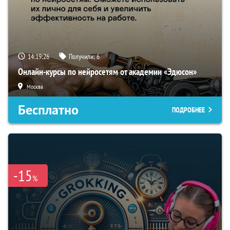
14:19:25
Получили:
6
Онлайн-курсы по нейросетям от академии «Эдюсон»
Москва
Бесплатно
ПОДРОБНЕЕ
-15
%