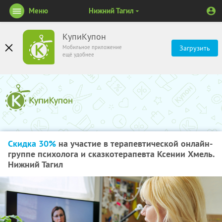
Меню
Нижний Тагил
КупиКупон
Мобильное приложение
Загрузить
ещё удобнее
Скидка 30%
на участие в терапевтической онлайн-
группе психолога и сказкотерапевта Ксении Хмель.
Нижний Тагил