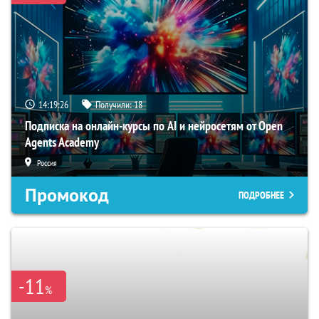
14:19:25
Получили:
18
Подписка на онлайн-курсы по AI и нейросетям от Open
Agents Academy
Россия
Промокод
ПОДРОБНЕЕ
-11
%