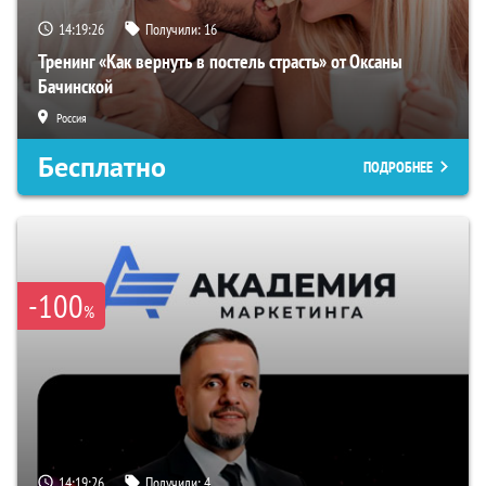
14:19:25
Получили:
16
Тренинг «Как вернуть в постель страсть» от Оксаны
Бачинской
Россия
Бесплатно
ПОДРОБНЕЕ
-100
%
14:19:25
Получили:
4