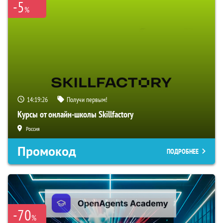
-5
%
14:19:25
Получи первым!
Курсы от онлайн-школы Skillfactory
Россия
Промокод
ПОДРОБНЕЕ
-70
%