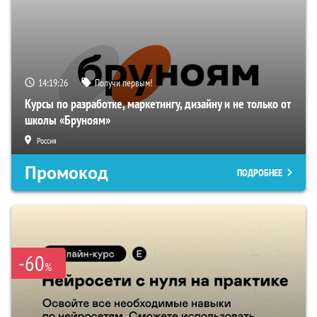
14:19:25
Получи первым!
Курсы по разработке, маркетингу, дизайну и не только от
школы «Бруноям»
Россия
Промокод
ПОДРОБНЕЕ
-60
%