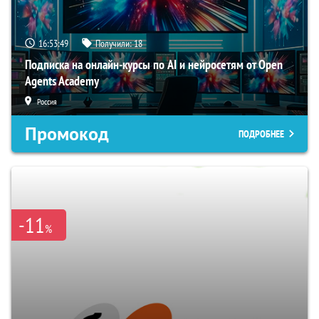
16:53:48
Получили:
18
Подписка на онлайн-курсы по AI и нейросетям от Open
Agents Academy
Россия
Промокод
ПОДРОБНЕЕ
-11
%