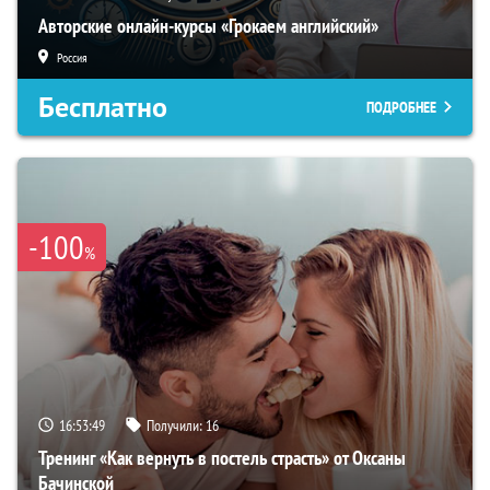
Авторские онлайн-курсы «Грокаем английский»
Россия
Бесплатно
ПОДРОБНЕЕ
-100
%
16:53:48
Получили:
16
Тренинг «Как вернуть в постель страсть» от Оксаны
Бачинской