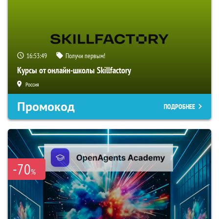
16:53:48
Получи первым!
Курсы от онлайн-школы Skillfactory
Россия
Промокод
ПОДРОБНЕЕ
-70
%