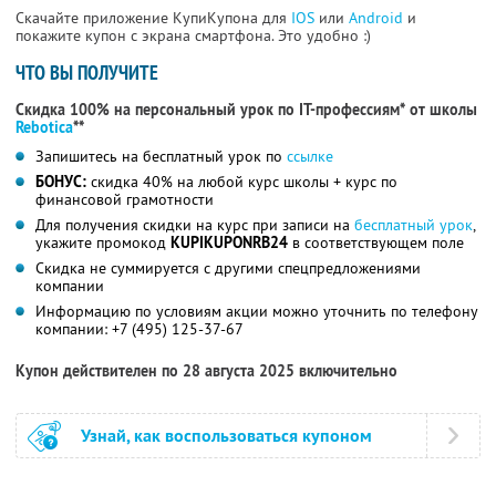
Скачайте приложение КупиКупона для
IOS
или
Android
и
покажите купон с экрана смартфона. Это удобно :)
ЧТО ВЫ ПОЛУЧИТЕ
Скидка 100% на персональный урок по IT-профессиям* от школы
Rebotica
**
Запишитесь на бесплатный урок по
ссылке
БОНУС:
скидка 40% на любой курс школы + курс по
финансовой грамотности
Для получения скидки на курс при записи на
бесплатный урок
,
укажите промокод
KUPIKUPONRB24
в соответствующем поле
Скидка не суммируется с другими спецпредложениями
компании
Информацию по условиям акции можно уточнить по телефону
компании:
+7 (495) 125-37-67
Купон действителен по 28 августа 2025 включительно
Узнай, как воспользоваться купоном