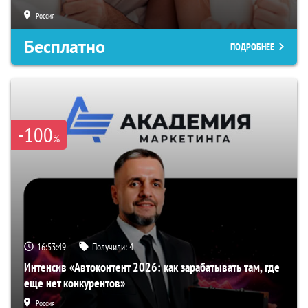
Россия
Бесплатно
ПОДРОБНЕЕ
-100
%
16:53:48
Получили:
4
Интенсив «Автоконтент 2026: как зарабатывать там, где
еще нет конкурентов»
Россия