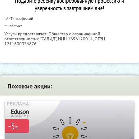
Подарите ребенку востребованную профессию и
уверенность в завтрашнем дне!
* АйТи-профессий
** Реботика
Услуги предоставляет: Общество с ограниченной
ответственностью “САЛИД”,
ИНН 1656120014
, ОГРН
1211600056876
Похожие акции:
-5
%