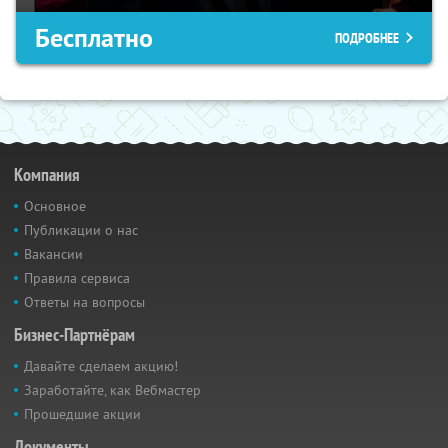
Бесплатно
ПОДРОБНЕЕ
Компания
Основное
Публикации о нас
Вакансии
Правила сервиса
Ответы на вопросы
Бизнес-Партнёрам
Давайте сделаем акцию!
Заработайте, как Вебмастер
Прошедшие акции
Документы