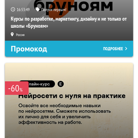
16:53:48
Получи первым!
Курсы по разработке, маркетингу, дизайну и не только от
школы «Бруноям»
Россия
Промокод
ПОДРОБНЕЕ
-60
%