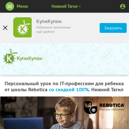
Меню
Нижний Тагил
КупиКупон
Мобильное приложение
Загрузить
ещё удобнее
Персональный урок по IT-профессиям для ребенка
от школы Rebotica
со скидкой 100%
. Нижний Тагил