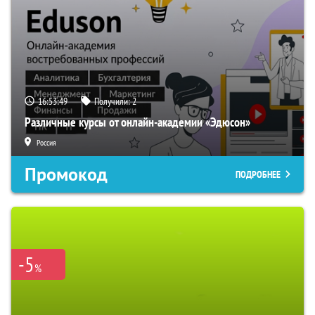
16:53:48
Получили:
2
Различные курсы от онлайн-академии «Эдюсон»
Россия
Промокод
ПОДРОБНЕЕ
-5
%