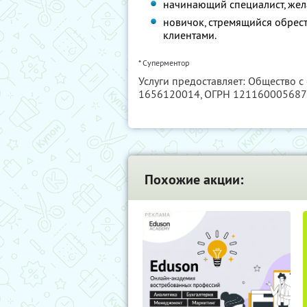
начинающий специалист, же
новичок, стремящийся обрест
клиентами.
* Суперментор
Услуги предоставляет: Общество с
1656120014
, ОГРН 12116000568
Похожие акции: