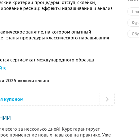
ские критерии процедуры: отступ, склейки,
лирование ресниц: эффекты наращивания и анализ
Про
Кур
актическое занятие, на котором опытный
Обу
ет этапы процедуры классического наращивания
ется сертификат международного образца
йте
бря 2025 включительно
ся купоном
НИИ
я всего за несколько дней! Курс гарантирует
трое применение новых навыков на практике. Уже