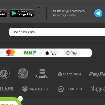
Ищите скидки поблизости,
не выходя из чата:
писаться