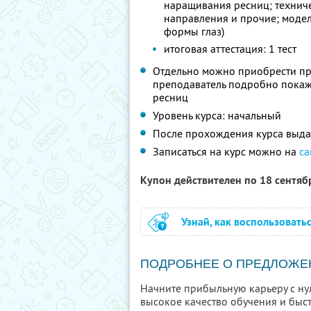
наращивания ресниц; техниче
направления и прочие; моде
формы глаз)
итоговая аттестация: 1 тест
Отдельно можно приобрести пр
преподаватель подробно покаж
ресниц
Уровень курса: начальный
После прохождения курса выда
Записаться на курс можно на
са
Купон действителен по 18 сентя
Узнай, как воспользовать
ПОДРОБНЕЕ О ПРЕДЛОЖЕ
Начните прибыльную карьеру с нул
высокое качество обучения и быс