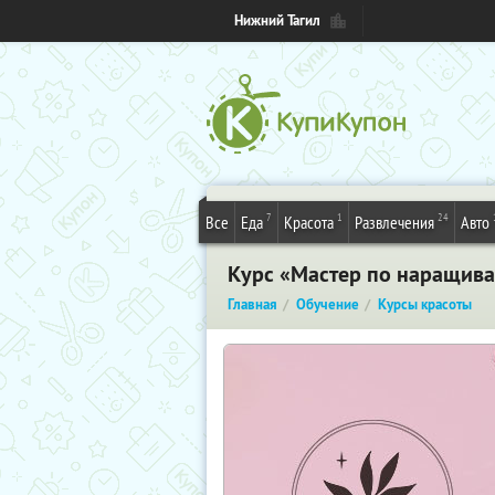
Нижний Тагил
7
1
24
Все
Еда
Красота
Развлечения
Авто
Курс «Мастер по наращива
Главная
Обучение
Курсы красоты