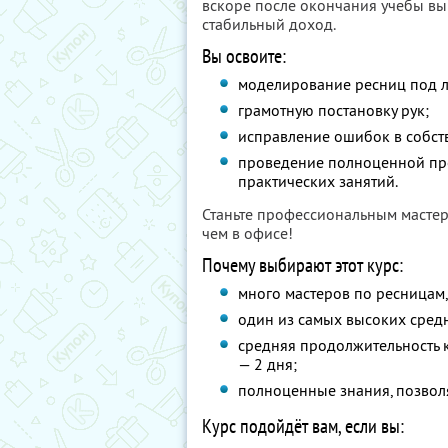
вскоре после окончания учебы вы
стабильный доход.
Вы освоите:
моделирование ресниц под л
грамотную постановку рук;
исправление ошибок в собст
проведение полноценной про
практических занятий.
Станьте профессиональным мастер
чем в офисе!
Почему выбирают этот курс:
много мастеров по ресницам
один из самых высоких сред
средняя продолжительность 
— 2 дня;
полноценные знания, позволя
Курс подойдёт вам, если вы: