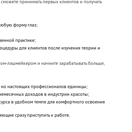
 сможете принимать первых клиентов и получать
юбую форму глаз;
венной практике;
цедуры для клиентов после изучения теории и
ом-лэшмейкером и начните зарабатывать больше,
, но настоящих профессионалов единицы;
немесячных доходов в индустрии красоты;
курса в удобном темпе для комфортного освоения
ющие сразу приступить к работе.