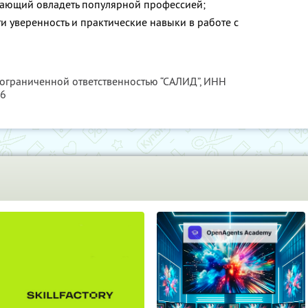
лающий овладеть популярной профессией;
и уверенность и практические навыки в работе с
 ограниченной ответственностью “САЛИД”,
ИНН
76