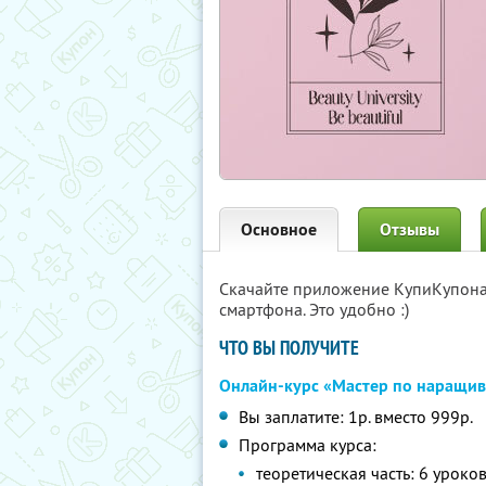
Основное
Отзывы
Скачайте приложение КупиКупон
смартфона. Это удобно :)
ЧТО ВЫ ПОЛУЧИТЕ
Онлайн-курс «Мастер по наращи
Вы заплатите: 1р. вместо 999р.
Программа курса:
теоретическая часть: 6 урок