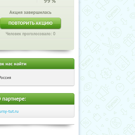
99
%
Акция завершилась
ПОВТОРИТЬ АКЦИЮ
Человек проголосовало: 0
ак нас найти
Россия
 партнере:
ursy-tut.ru