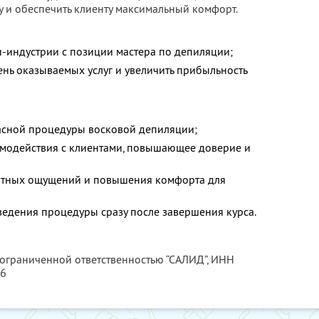
 и обеспечить клиенту максимальный комфорт.
ти-индустрии с позиции мастера по депиляции;
нь оказываемых услуг и увеличить прибыльность
асной процедуры восковой депиляции;
имодействия с клиентами, повышающее доверие и
тных ощущений и повышения комфорта для
ведения процедуры сразу после завершения курса.
 ограниченной ответственностью “САЛИД”,
ИНН
76