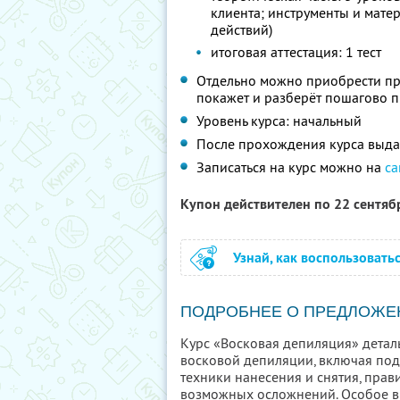
клиента; инструменты и мате
действий)
итоговая аттестация: 1 тест
Отдельно можно приобрести пр
покажет и разберёт пошагово 
Уровень курса: начальный
После прохождения курса выда
Записаться на курс можно на
са
Купон действителен по 22 сентя
Узнай, как воспользовать
ПОДРОБНЕЕ О ПРЕДЛОЖЕ
Курс «Восковая депиляция» дета
восковой депиляции, включая под
техники нанесения и снятия, пра
возможных осложнений. Особое вн