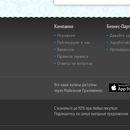
Компания
Бизнес-Пар
Основное
Давайте сд
Публикации о нас
Заработайт
Вакансии
Прошедши
Правила сервиса
Ответы на вопросы
Все наши купоны доступны
через Мобильное Приложение:
Сэкономьте до 90% при любых покупках
Подпишитесь на самые выгодные предложения