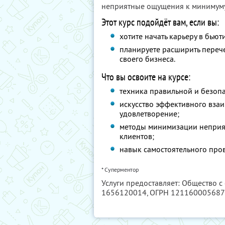
неприятные ощущения к минимуму
Этот курс подойдёт вам, если вы:
хотите начать карьеру в бью
планируете расширить перече
своего бизнеса.
Что вы освоите на курсе:
техника правильной и безоп
искусство эффективного вза
удовлетворение;
методы минимизации неприя
клиентов;
навык самостоятельного про
* Суперментор
Услуги предоставляет: Общество с
1656120014
, ОГРН 12116000568