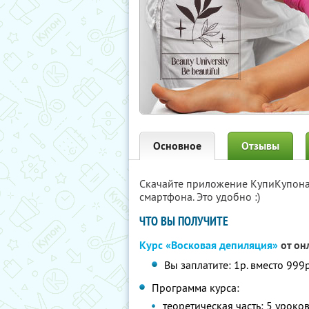
Основное
Отзывы
Скачайте приложение КупиКупон
смартфона. Это удобно :)
ЧТО ВЫ ПОЛУЧИТЕ
Курс «Восковая депиляция»
от он
Вы заплатите: 1р. вместо 999р
Программа курса:
теоретическая часть: 5 уроко