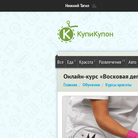
Нижний Тагил
6
1
24
Все
Еда
Красота
Развлечения
Авто
Онлайн-курс «Восковая де
Главная
Обучение
Курсы красоты