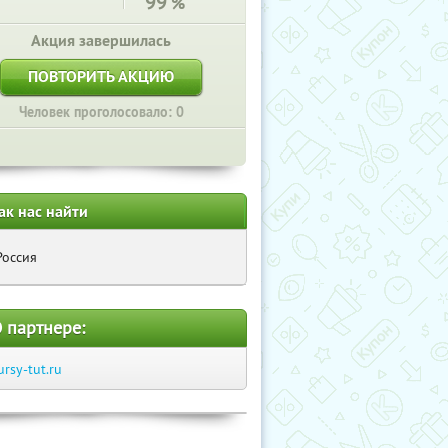
99
%
Акция завершилась
ПОВТОРИТЬ АКЦИЮ
Человек проголосовало: 0
ак нас найти
Россия
 партнере:
ursy-tut.ru