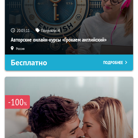
20:03:10
Получили:
4
Авторские онлайн-курсы «Грокаем английский»
Россия
Бесплатно
ПОДРОБНЕЕ
-100
%