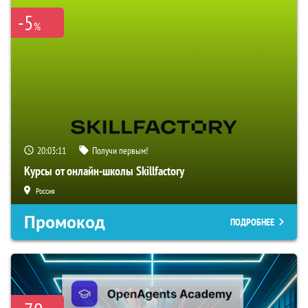
-5
%
20:03:10
Получи первым!
Курсы от онлайн-школы Skillfactory
Россия
Промокод
ПОДРОБНЕЕ