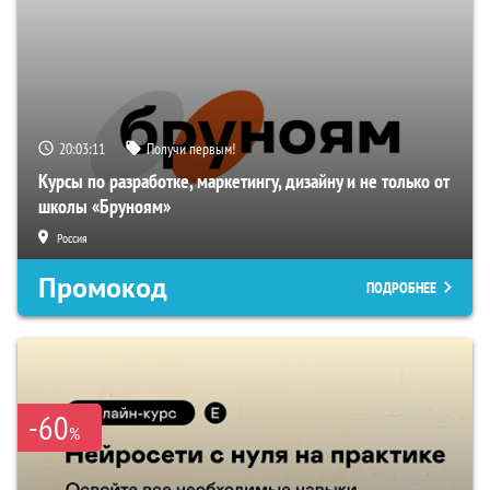
20:03:10
Получи первым!
Курсы по разработке, маркетингу, дизайну и не только от
школы «Бруноям»
Россия
Промокод
ПОДРОБНЕЕ
-60
%