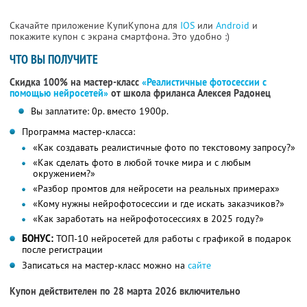
Скачайте приложение КупиКупона для
IOS
или
Android
и
покажите купон с экрана смартфона. Это удобно :)
ЧТО ВЫ ПОЛУЧИТЕ
Скидка 100% на мастер-класс
«Реалистичные фотосессии с
помощью нейросетей»
от школа фриланса Алексея Радонец
Вы заплатите: 0р. вместо 1900р.
Программа мастер-класса:
«Как создавать реалистичные фото по текстовому запросу?»
«Как сделать фото в любой точке мира и с любым
окружением?»
«Разбор промтов для нейросети на реальных примерах»
«Кому нужны нейрофотосессии и где искать заказчиков?»
«Как заработать на нейрофотосессиях в 2025 году?»
БОНУС:
ТОП-10 нейросетей для работы с графикой в подарок
после регистрации
Записаться на мастер-класс можно на
сайте
Купон действителен по 28 марта 2026 включительно