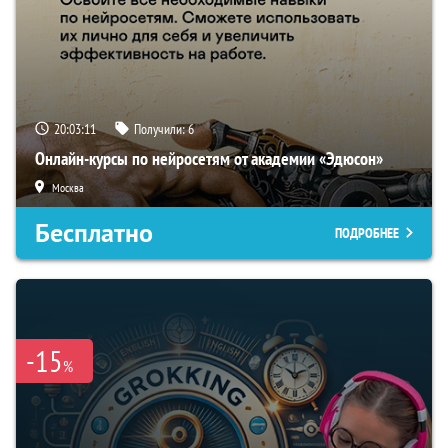
20:03:10
Получили:
6
Онлайн-курсы по нейросетям от академии «Эдюсон»
Москва
Бесплатно
ПОДРОБНЕЕ
-15
%