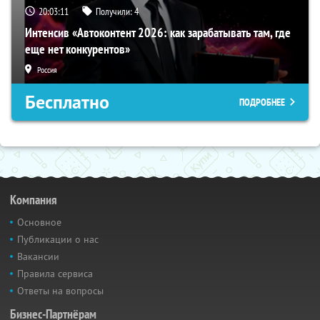
20:03:10
Получили:
4
Интенсив «Автоконтент 2026: как зарабатывать там, где
еще нет конкурентов»
Россия
Бесплатно
ПОДРОБНЕЕ
Компания
Основное
Публикации о нас
Вакансии
Правила сервиса
Ответы на вопросы
Бизнес-Партнёрам