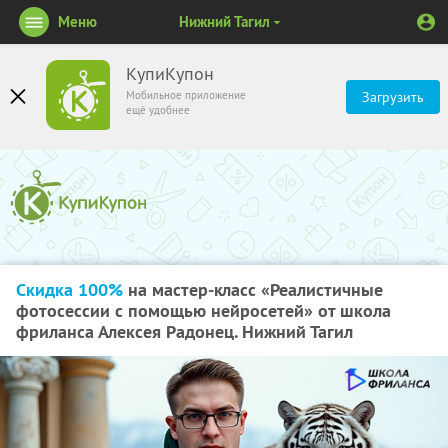
Меню
Нижний Тагил
КупиКупон
Мобильное приложение
Загрузить
ещё удобнее
Скидка 100%
на мастер-класс «Реалистичные
фотосессии с помощью нейросетей» от школа
фриланса Алексея Радонец. Нижний Тагил