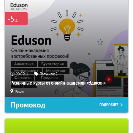
-5
%
20:03:10
Получили:
2
Различные курсы от онлайн-академии «Эдюсон»
Россия
Промокод
ПОДРОБНЕЕ