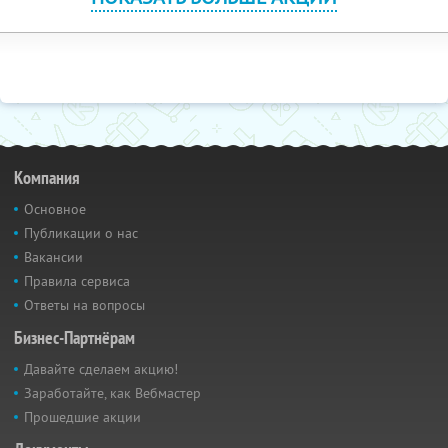
Компания
Основное
Публикации о нас
Вакансии
Правила сервиса
Ответы на вопросы
Бизнес-Партнёрам
Давайте сделаем акцию!
Заработайте, как Вебмастер
Прошедшие акции