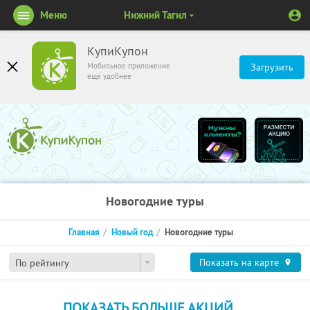
Меню
Нижний Тагил
КупиКупон
Мобильное приложение
Загрузить
ещё удобнее
Новогодние туры
Главная
Новый год
Новогодние туры
Показать на карте
По рейтингу
ПОКАЗАТЬ БОЛЬШЕ АКЦИЙ