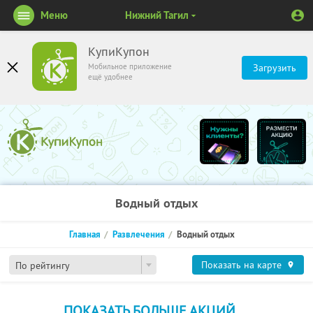
Меню
Нижний Тагил
КупиКупон
Мобильное приложение
Загрузить
ещё удобнее
Водный отдых
Главная
Развлечения
Водный отдых
Показать на карте
По рейтингу
ПОКАЗАТЬ БОЛЬШЕ АКЦИЙ