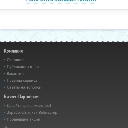
Компания
Основное
Публикации о нас
Вакансии
Правила сервиса
Ответы на вопросы
Бизнес-Партнёрам
Давайте сделаем акцию!
Заработайте, как Вебмастер
Прошедшие акции