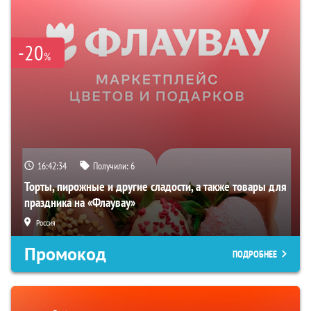
-20
%
16:42:34
Получили:
6
Торты, пирожные и другие сладости, а также товары для
праздника на «Флаувау»
Россия
Промокод
ПОДРОБНЕЕ