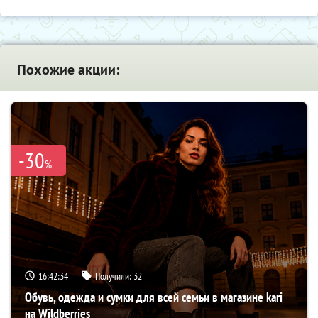
Похожие акции:
-30
%
16:42:34
Получили:
32
Обувь, одежда и сумки для всей семьи в магазине kari
на Wildberries