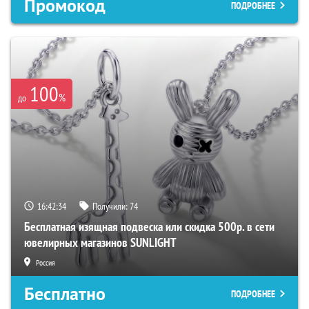
Промокод
ПОДРОБНЕЕ
100
%
до
16:42:34
Получили:
74
Бесплатная изящная подвеска или скидка 500р. в сети
ювелирных магазинов SUNLIGHT
Россия
Бесплатно
ПОДРОБНЕЕ