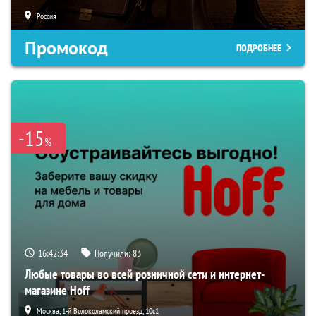
Россия
Промокод
ПОДРОБНЕЕ
-15
%
16:42:34
Получили:
83
Любые товары во всей розничной сети и интернет-
магазине Hoff
Москва, 1-й Волоколамский проезд, 10с1