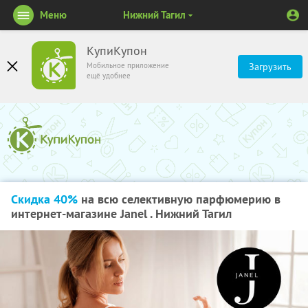
Меню
Нижний Тагил
КупиКупон
Мобильное приложение
Загрузить
ещё удобнее
Скидка 40%
на всю селективную парфюмерию в
интернет-магазине Janel . Нижний Тагил