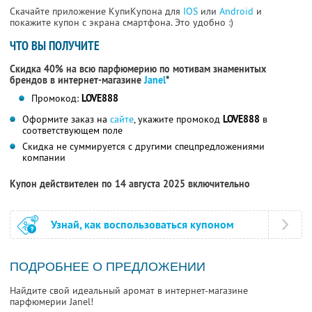
Скачайте приложение КупиКупона для
IOS
или
Android
и
покажите купон с экрана смартфона. Это удобно :)
ЧТО ВЫ ПОЛУЧИТЕ
Скидка 40% на всю парфюмерию по мотивам знаменитых
брендов в интернет-магазине
Janel
*
Промокод:
LOVE888
Оформите заказ на
сайте
, укажите промокод
LOVE888
в
соответствующем поле
Скидка не суммируется с другими спецпредложениями
компании
Купон действителен по 14 августа 2025 включительно
Узнай, как воспользоваться купоном
ПОДРОБНЕЕ О ПРЕДЛОЖЕНИИ
Найдите свой идеальный аромат в интернет-магазине
парфюмерии Janel!