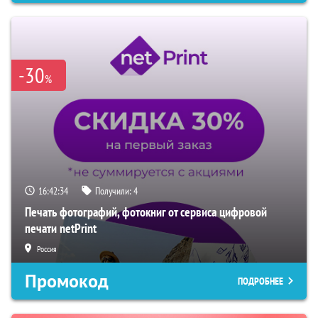
-30
%
16:42:34
Получили:
4
Печать фотографий, фотокниг от сервиса цифровой
печати netPrint
Россия
Промокод
ПОДРОБНЕЕ