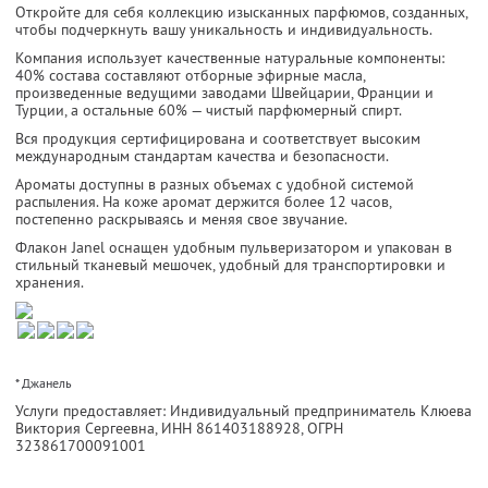
Откройте для себя коллекцию изысканных парфюмов, созданных,
чтобы подчеркнуть вашу уникальность и индивидуальность.
Компания использует качественные натуральные компоненты:
40% состава составляют отборные эфирные масла,
произведенные ведущими заводами Швейцарии, Франции и
Турции, а остальные 60% — чистый парфюмерный спирт.
Вся продукция сертифицирована и соответствует высоким
международным стандартам качества и безопасности.
Ароматы доступны в разных объемах с удобной системой
распыления. На коже аромат держится более 12 часов,
постепенно раскрываясь и меняя свое звучание.
Флакон Janel оснащен удобным пульверизатором и упакован в
стильный тканевый мешочек, удобный для транспортировки и
хранения.
* Джанель
Услуги предоставляет: Индивидуальный предприниматель Клюева
Виктория Сергеевна,
ИНН 861403188928
, ОГРН
323861700091001