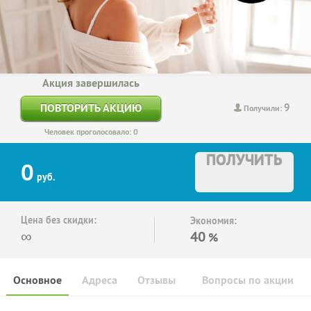
Акция завершилась
9
ПОВТОРИТЬ АКЦИЮ
Получили:
Человек проголосовало: 0
ПОЛУЧИТЬ
0
руб.
Цена без скидки:
Экономия:
∞
40
%
Основное
Адреса
Отзывы
Вопросы по акции