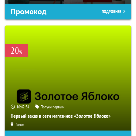
Промокод
ПОДРОБНЕЕ
-20
%
16:42:34
Получи первым!
Первый заказ в сети магазинов «Золотое Яблоко»
Россия