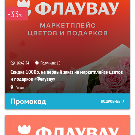
-33
%
16:42:34
Получили:
18
Скидка 1000р. на первый заказ на маркетплейсе цветов
и подарков «Флаувау»
Россия
Промокод
ПОДРОБНЕЕ