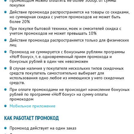
Промокодом можно оплатить не более 3000р. от суммы
покупки
Действие промокода распространяется на товары со скидками,
но суммарная скидка с учетом промокодов не может быть
более 20%
При покупке бытовой техники, моек и смесителей скидка с
учетом промокодов не может превышать 10%
Действие промокода распространяется только для физических
лиц
Промокод не суммируется с бонусными рублями программы
«Hoff бонус», т. е. одновременный прием промокода и
бонусных рублей в один чек невозможен
В случае наличия у покупателя нескольких типов скидочных
средств покупатель самостоятельно выбирает для
использования одно любое из имеющихся у него скидочных
средств.
При оплате промокодами не происходит начисление бонусных
рублей по программе «Hoff бонус» на сумму оплаты
промокодом
Мобильное приложение
КАК РАБОТАЕТ ПРОМОКОД
Промокод действует на один заказ