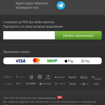
Ищите скидки поблизости,
не выходя из чата:
Сэкономьте до 90% при любых покупках
Подпишитесь на самые выгодные предложения
Принимаем к оплате:
2010-2026 © КупиКупон. Все права защищены.
Все права на товарный знак "КупиКупон" и на сайт www.kupikupon.ru принадлежат