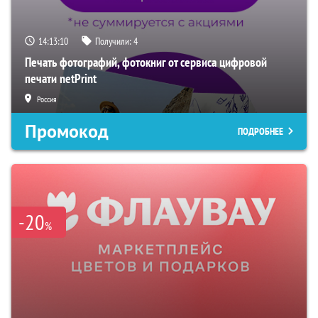
14:13:09
Получили:
4
Печать фотографий, фотокниг от сервиса цифровой
печати netPrint
Россия
Промокод
ПОДРОБНЕЕ
-20
%