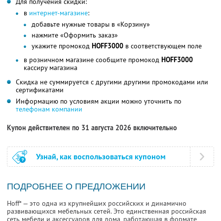
Для получения скидки:
в
интернет-магазине
:
добавьте нужные товары в «Корзину»
нажмите «Оформить заказ»
укажите промокод
HOFF3000
в соответствующем поле
в розничном магазине сообщите промокод
HOFF3000
кассиру магазина
Скидка не суммируется с другими другими промокодами или
сертификатами
Информацию по условиям акции можно уточнить по
телефонам компании
Купон действителен по 31 августа 2026 включительно
Узнай, как воспользоваться купоном
ПОДРОБНЕЕ О ПРЕДЛОЖЕНИИ
Hoff* — это одна из крупнейших российских и динамично
развивающихся мебельных сетей. Это единственная российская
сеть мебели и аксессуаров для дома, работающая в формате