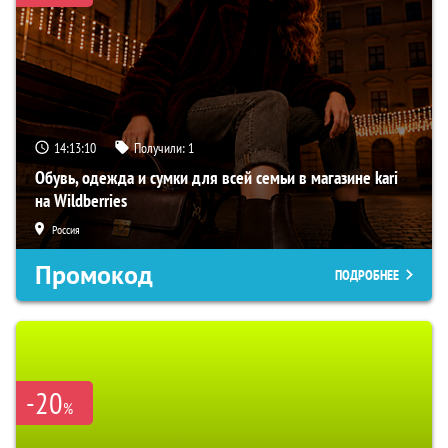
14:13:09
Получили:
1
Обувь, одежда и сумки для всей семьи в магазине kari
на Wildberries
Россия
Промокод
ПОДРОБНЕЕ
-20
%