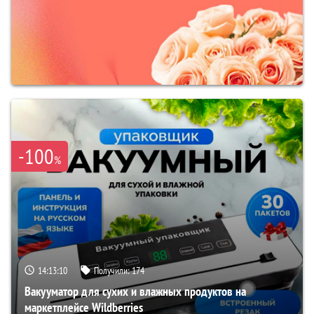
-100
%
14:13:09
Получили:
174
Вакууматор для сухих и влажных продуктов на
маркетплейсе Wildberries