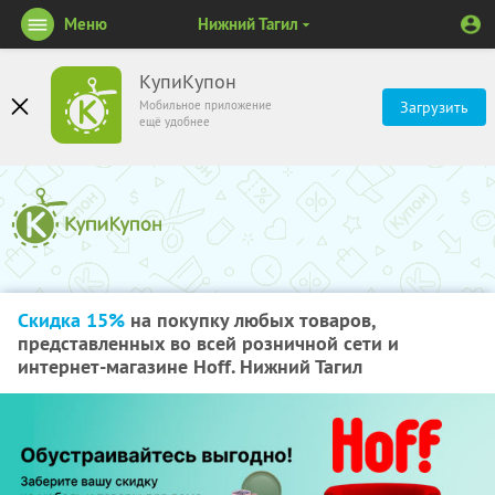
Меню
Нижний Тагил
КупиКупон
Мобильное приложение
Загрузить
ещё удобнее
Скидка 15%
на покупку любых товаров,
представленных во всей розничной сети и
интернет-магазине Hoff. Нижний Тагил