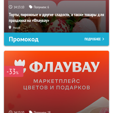
14:13:09
Получили:
6
Торты, пирожные и другие сладости, а также товары для
праздника на «Флаувау»
Россия
Промокод
ПОДРОБНЕЕ
-33
%
14:13:09
Получили:
18