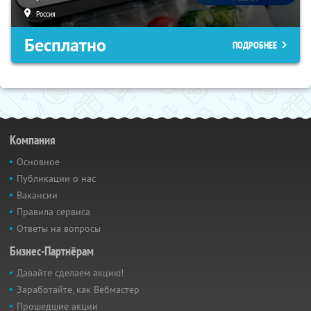
Россия
Бесплатно
ПОДРОБНЕЕ
Компания
Основное
Публикации о нас
Вакансии
Правила сервиса
Ответы на вопросы
Бизнес-Партнёрам
Давайте сделаем акцию!
Заработайте, как Вебмастер
Прошедшие акции