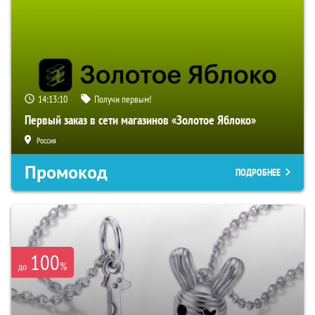
14:13:09
Получи первым!
Первый заказ в сети магазинов «Золотое Яблоко»
Россия
Промокод
ПОДРОБНЕЕ
100
%
до