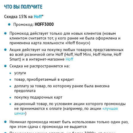
ЧТО ВЫ ПОЛУЧИТЕ
Скидка 15% на
Hoff
*
Промокод:
HOFF3000
Промокод действует только для новых клиентов (новым
клиентом считается тот, у кого ранее не была оформлена и
применена карта лояльности «Hoff бонус»)
Акция действует на покупку любых товаров, представленных
во всей розничной сети Hoff (Hoff, Hoff Mini, Hoff Home, Hoff
Smart) и в интернет-магазине
Hoff
Скидка не распространяется на:
услуги
товар, приобретаемый в кредит
доплату за товар, по которому ранее была внесена
предоплата
покупку подарочных карт
акционный товар, по условиям акции которого промокоды
не принимаются к оплате (например, по акции
«лучшая
цена»
)
Номинал промокода может быть использован только один раз,
при этом сдача с промокода не выдается