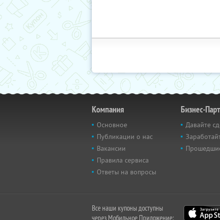
Компания
Бизнес-Пар
Основное
Давайте сд
Публикации о нас
Заработайт
Вакансии
Прошедши
Правила сервиса
Ответы на вопросы
Все наши купоны доступны
через Мобильное Приложение: