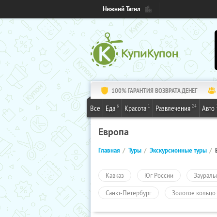
Нижний Тагил
100% ГАРАНТИЯ ВОЗВРАТА ДЕНЕГ
6
1
24
Все
Еда
Красота
Развлечения
Авто
Европа
Главная
Туры
Экскурсионные туры
Кавказ
Юг России
Заураль
Санкт-Петербург
Золотое кольцо