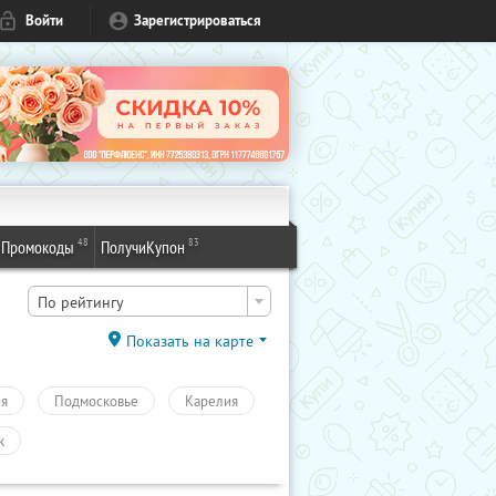
Войти
Зарегистрироваться
48
83
Промокоды
ПолучиКупон
По рейтингу
Показать на карте
ия
Подмосковье
Карелия
к