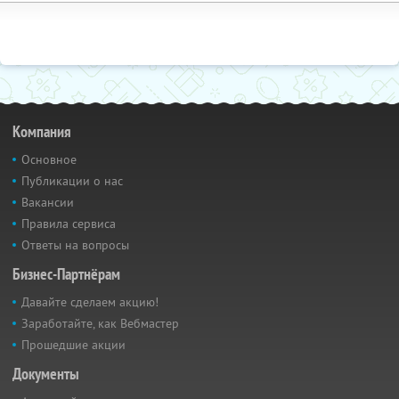
Компания
Основное
Публикации о нас
Вакансии
Правила сервиса
Ответы на вопросы
Бизнес-Партнёрам
Давайте сделаем акцию!
Заработайте, как Вебмастер
Прошедшие акции
Документы