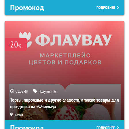
Промокод
ПОДРОБНЕЕ
-20
%
01:38:48
Получили:
6
Торты, пирожные и другие сладости, а также товары для
праздника на «Флаувау»
Россия
Промокод
ПОДРОБНЕЕ