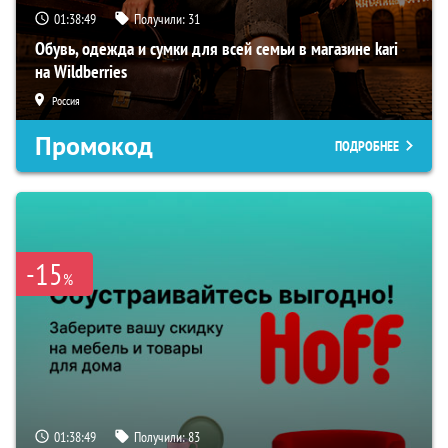
01:38:48
Получили:
31
Обувь, одежда и сумки для всей семьи в магазине kari
на Wildberries
Россия
Промокод
ПОДРОБНЕЕ
-15
%
01:38:48
Получили:
83