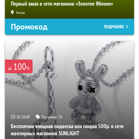
Первый заказ в сети магазинов «Золотое Яблоко»
Россия
Промокод
ПОДРОБНЕЕ
100
%
до
01:38:48
Получили:
74
Бесплатная изящная подвеска или скидка 500р. в сети
ювелирных магазинов SUNLIGHT