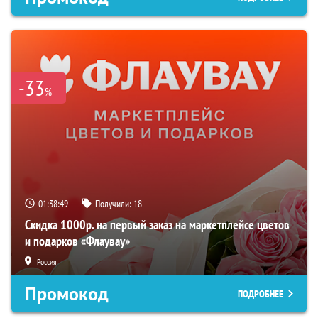
-33
%
01:38:48
Получили:
18
Скидка 1000р. на первый заказ на маркетплейсе цветов
и подарков «Флаувау»
Россия
Промокод
ПОДРОБНЕЕ