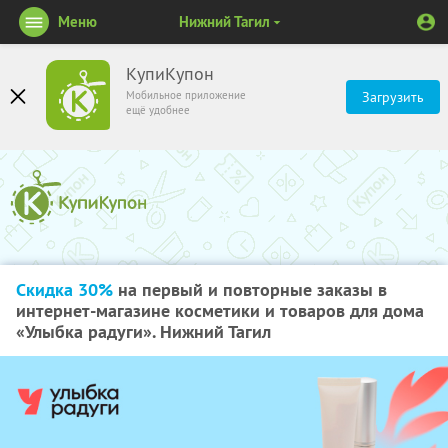
Меню
Нижний Тагил
КупиКупон
Мобильное приложение
Загрузить
ещё удобнее
Скидка 30%
на первый и повторные заказы в
интернет-магазине косметики и товаров для дома
«Улыбка радуги». Нижний Тагил