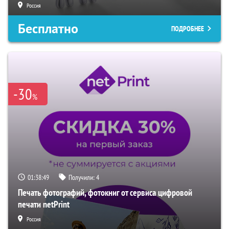
Россия
Бесплатно
ПОДРОБНЕЕ
-30
%
01:38:48
Получили:
4
Печать фотографий, фотокниг от сервиса цифровой
печати netPrint
Россия