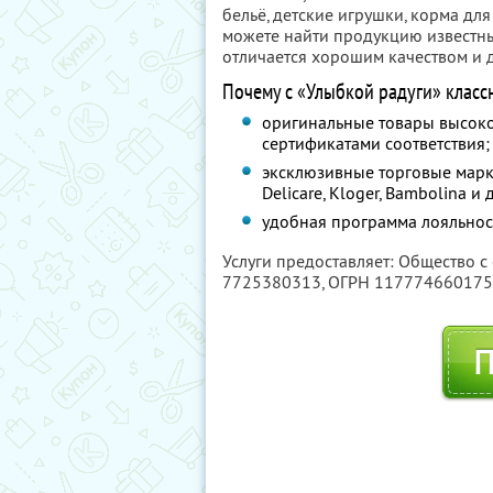
бельё, детские игрушки, корма дл
можете найти продукцию известны
отличается хорошим качеством и 
Почему с «Улыбкой радуги» класс
оригинальные товары высоко
сертификатами соответствия;
эксклюзивные торговые марки 
Delicare, Kloger, Bambolina 
удобная программа лояльнос
Услуги предоставляет: Общество с
7725380313
, ОГРН 11777466017