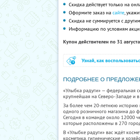
Скидка действует только на он
Оформите заказ на
сайте
, укаж
Скидка не суммируется с друг
Информацию по условиям акци
Купон действителен по 31 август
Узнай, как воспользовать
ПОДРОБНЕЕ О ПРЕДЛОЖЕ
«Улыбка радуги» — федеральная се
крупнейшая на Северо-Западе и в 
За более чем 20-летнюю историю 
одного розничного магазина до ф
Сегодня в команде около 12000 че
которые расположены в 270 город
В «Улыбке радуги» вас ждёт косме
косметика, гигиенические и хозяйс